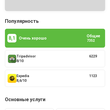
Популярность
Общие
8,1
Очень хорошо
7352
Tripadvisor
6229
8/10
Expedia
1123
8,6/10
Основные услуги