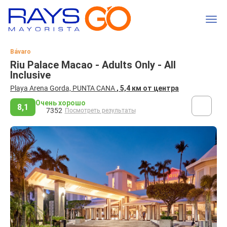
Bávaro
Riu Palace Macao - Adults Only - All
Inclusive
Playa Arena Gorda, PUNTA CANA
, 5,4 км от центра
Очень хорошо
8,1
7352
Посмотреть результаты