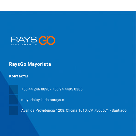
RaysGo Mayorista
Контакты
+56 44 246 0890 - +56 94 4495 0385
mayorista@turismorays.cl
Avenida Providencia 1208, Oficina 1010
, CP 7500571 - Santiago