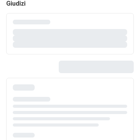
Giudizi