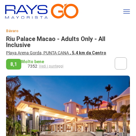
Bávaro
Riu Palace Macao - Adults Only - All
Inclusive
Playa Arena Gorda, PUNTA CANA
, 5,4 km da Centro
Molto bene
8,1
7352
Vedi i punteggi