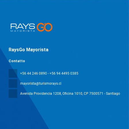
RaysGo Mayorista
Contatto
+56 44 246 0890 - +56 94 4495 0385
mayorista@turismorays.cl
Avenida Providencia 1208, Oficina 1010
, CP 7500571 - Santiago