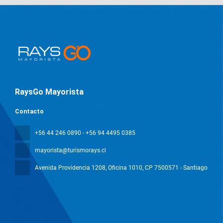
RaysGo Mayorista
Contacto
+56 44 246 0890 - +56 94 4495 0385
mayorista@turismorays.cl
Avenida Providencia 1208, Oficina 1010
, CP 7500571 - Santiago