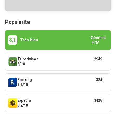
Popularite
Général
8,1
Très bien
4761
Tripadvisor
2949
8/10
Booking
384
8,2/10
Expedia
1428
8,2/10