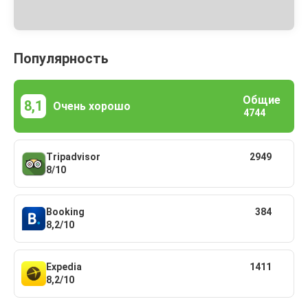
Популярность
Общие
8,1
Очень хорошо
4744
Tripadvisor
2949
8/10
Booking
384
8,2/10
Expedia
1411
8,2/10