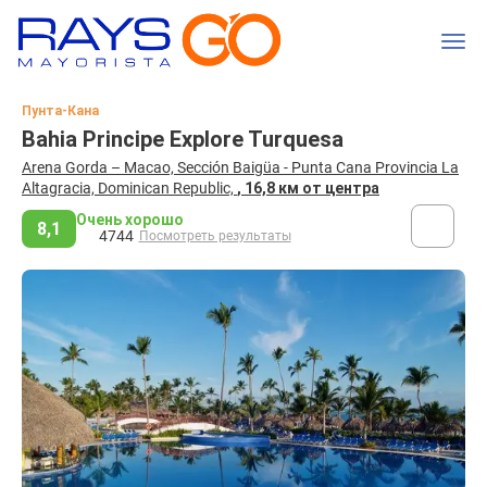
Пунта-Кана
Bahia Principe Explore Turquesa
Arena Gorda – Macao, Sección Baigüa - Punta Cana Provincia La
Altagracia, Dominican Republic,
, 16,8 км от центра
Очень хорошо
8,1
4744
Посмотреть результаты