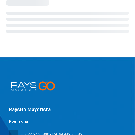
RaysGo Mayorista
Контакты
+56 44 246 0890 - +56 94 4495 0385