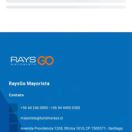
RaysGo Mayorista
Contato
+56 44 246 0890 - +56 94 4495 0385
mayorista@turismorays.cl
Avenida Providencia 1208, Oficina 1010
, CP 7500571 - Santiago