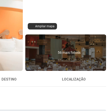
Ampliar mapa
56 mais fotoss
DESTINO
LOCALIZAÇÃO