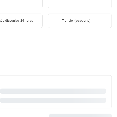
ção disponível 24 horas
Transfer (aeroporto)