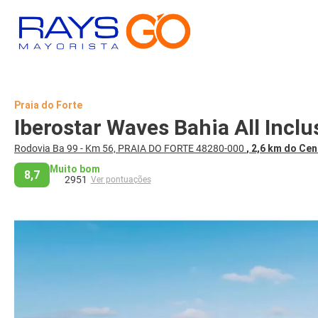
Praia do Forte
Iberostar Waves Bahia All Inclu
Rodovia Ba 99 - Km 56, PRAIA DO FORTE 48280-000
, 2,6 km do Cen
Muito bom
8,7
2951
Ver pontuações