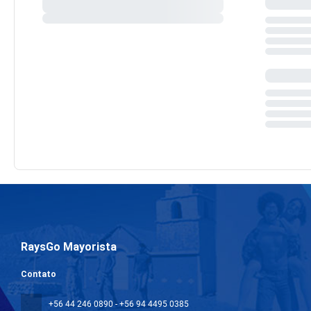
RaysGo Mayorista
Contato
+56 44 246 0890 - +56 94 4495 0385