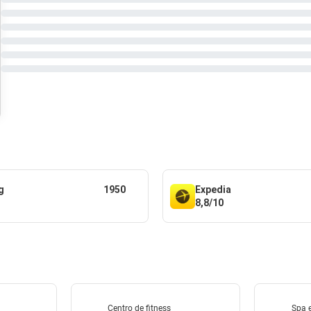
g
1950
Expedia
8,8/10
Centro de fitness
Spa e