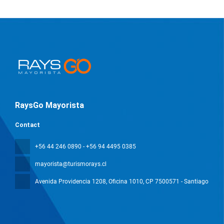
RaysGo Mayorista
Contact
+56 44 246 0890 - +56 94 4495 0385
mayorista@turismorays.cl
Avenida Providencia 1208, Oficina 1010
, CP 7500571 - Santiago