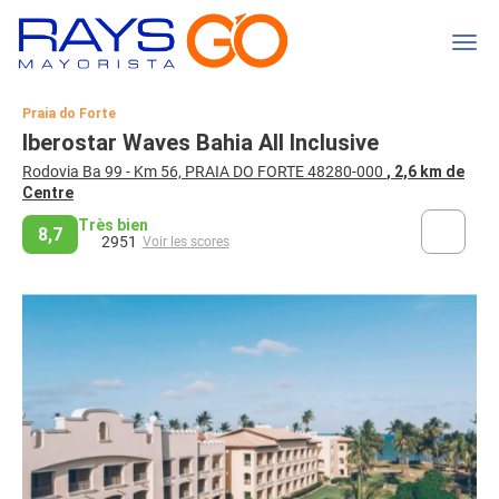
Praia do Forte
Iberostar Waves Bahia All Inclusive
Rodovia Ba 99 - Km 56, PRAIA DO FORTE 48280-000
, 2,6 km de
Centre
Très bien
8,7
2951
Voir les scores