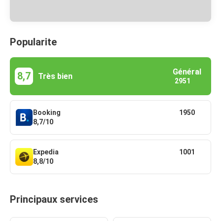
Popularite
Général
8,7
Très bien
2951
Booking
1950
8,7/10
Expedia
1001
8,8/10
Principaux services