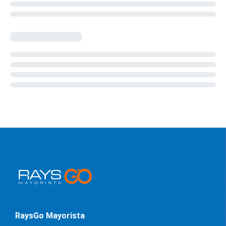
RaysGo Mayorista