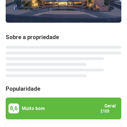
Sobre a propriedade
Popularidade
Geral
8,6
Muito bom
2103