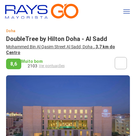
Doha
DoubleTree by Hilton Doha - Al Sadd
Mohammed Bin Al Qasim Street Al Sadd, Doha
, 3,7 km do
Centro
Muito bom
8,6
2103
Ver pontuações