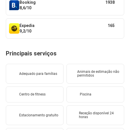
Booking
1938
8,6/10
Expedia
165
9,2/10
Principais serviços
Animais de estimação não
Adequado para famílias
permitidos
Centro de fitness
Piscina
Receção disponível 24
Estacionamento gratuito
horas