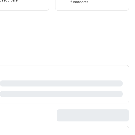
daequipaje
fumadores