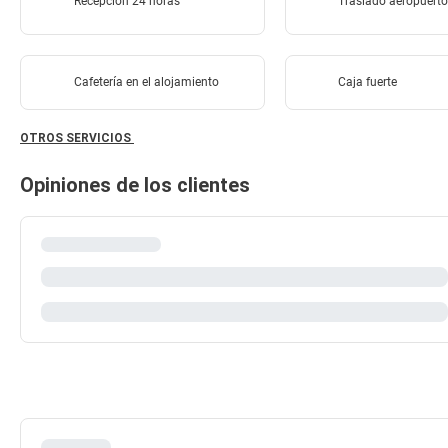
Recepción 24 horas
Traslado aeropuert
Cafetería en el alojamiento
Caja fuerte
OTROS SERVICIOS
Opiniones de los clientes