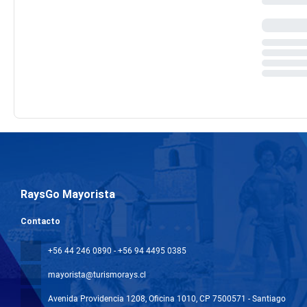
RaysGo Mayorista
Contacto
+56 44 246 0890 - +56 94 4495 0385
mayorista@turismorays.cl
Avenida Providencia 1208, Oficina 1010
, CP 7500571 - Santiago