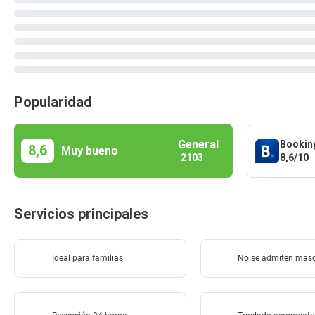
Popularidad
General
Bookin
8,6
Muy bueno
8,6/10
2103
Servicios principales
Ideal para familias
No se admiten mas