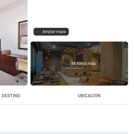
Ampliar mapa
56 fotos más
DESTINO
UBICACIÓN