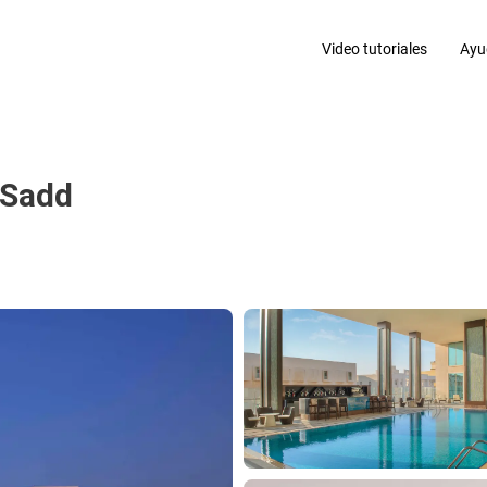
Video tutoriales
Ayu
l Sadd