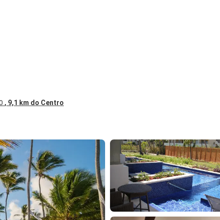
00
, 9,1 km do Centro