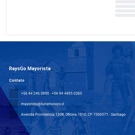
RaysGo Mayorista
Contato
+56 44 246 0890 - +56 94 4495 0385
mayorista@turismorays.cl
Avenida Providencia 1208, Oficina 1010
, CP 7500571 - Santiago