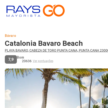
Bávaro
Catalonia Bavaro Beach
PLAYA BAVARO, CABEZA DE TORO PUNTA CANA, PUNTA CANA 230
Bom
7,9
20636
Ver pontuações