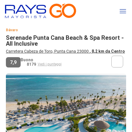
Bávaro
Serenade Punta Cana Beach & Spa Resort -
All Inclusive
Carretera Cabeza de Toro, Punta Cana 23000
, 8,2 km da Centro
Buono
7,9
8179
Vedi i punteggi