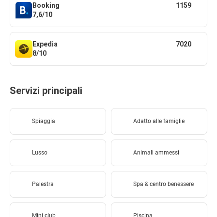
Booking
1159
7,6/10
Expedia
7020
8/10
Servizi principali
Spiaggia
Adatto alle famiglie
Lusso
Animali ammessi
Palestra
Spa & centro benessere
Mini club
Piscina