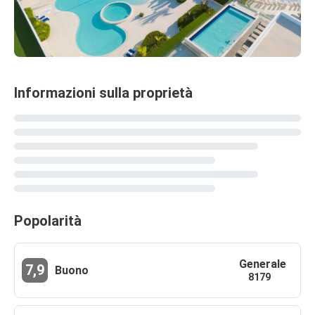
Informazioni sulla proprietà
Popolarità
Generale
7,9
Buono
8179