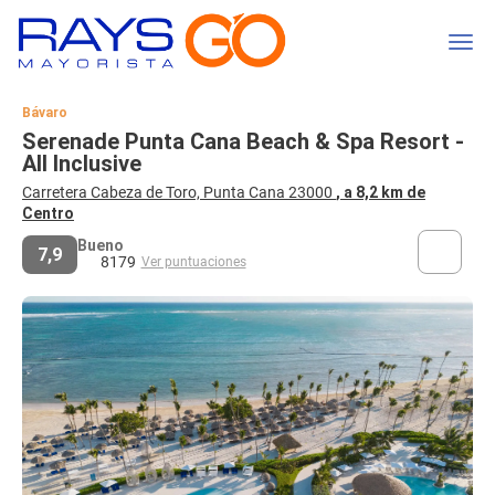
Bávaro
Serenade Punta Cana Beach & Spa Resort -
All Inclusive
Carretera Cabeza de Toro, Punta Cana 23000
, a 8,2 km de
Centro
Bueno
7,9
8179
Ver puntuaciones