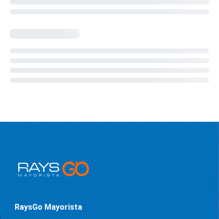
RaysGo Mayorista