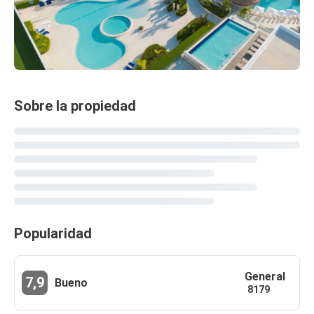
Sobre la propiedad
Popularidad
General
7,9
Bueno
8179