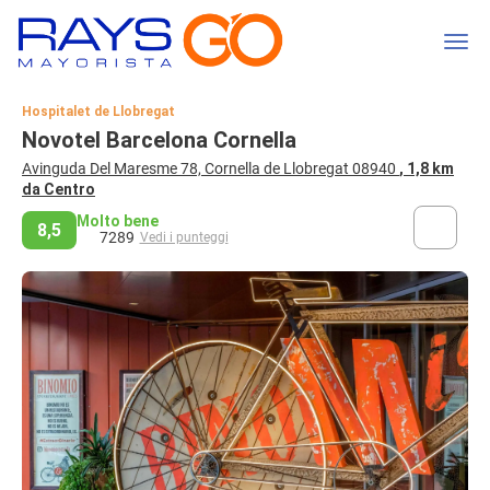
Hospitalet de Llobregat
Novotel Barcelona Cornella
Avinguda Del Maresme 78, Cornella de Llobregat 08940
, 1,8 km
da Centro
Molto bene
8,5
7289
Vedi i punteggi