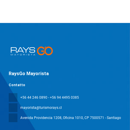
RaysGo Mayorista
Contatto
+56 44 246 0890 - +56 94 4495 0385
mayorista@turismorays.cl
Avenida Providencia 1208, Oficina 1010
, CP 7500571 - Santiago