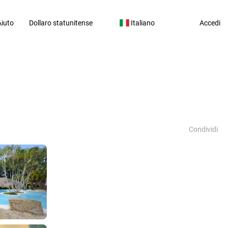
Aiuto
Dollaro statunitense
Italiano
Accedi
Condividi