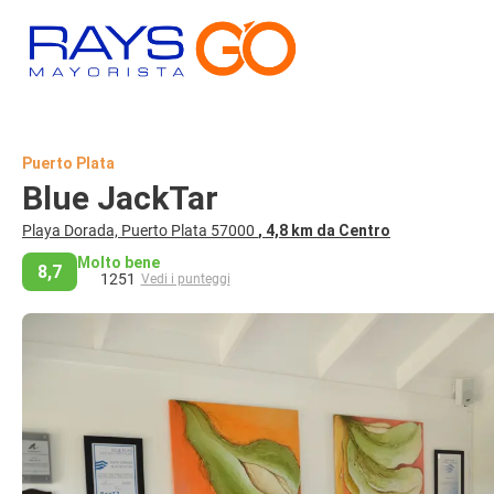
Puerto Plata
Blue JackTar
Playa Dorada, Puerto Plata 57000
, 4,8 km da Centro
Molto bene
8,7
1251
Vedi i punteggi