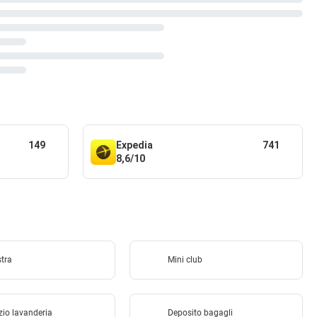
149
Expedia
741
8,6/10
stra
Mini club
zio lavanderia
Deposito bagagli