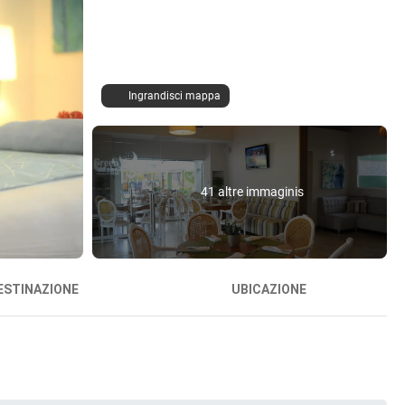
Ingrandisci mappa
41 altre immaginis
ESTINAZIONE
UBICAZIONE