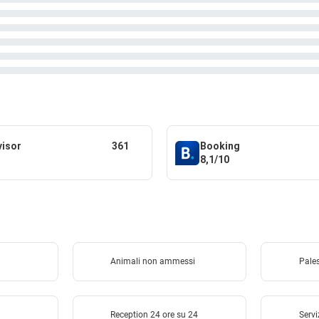
visor
361
Booking
8,1/10
Animali non ammessi
Pale
Reception 24 ore su 24
Servi