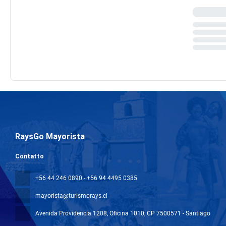
RaysGo Mayorista
Contatto
+56 44 246 0890 - +56 94 4495 0385
mayorista@turismorays.cl
Avenida Providencia 1208, Oficina 1010
, CP 7500571 - Santiago