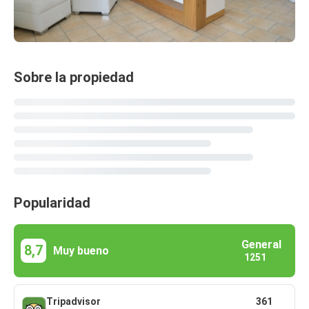
Sobre la propiedad
Popularidad
General
8,7
Muy bueno
1251
Tripadvisor
361