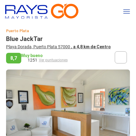
Puerto Plata
Blue JackTar
Playa Dorada, Puerto Plata 57000
, a 4,8 km de Centro
Muy bueno
8,7
1251
Ver puntuaciones