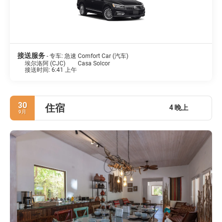
接送服务
- 专车: 急速 Comfort Car (汽车)
埃尔洛阿 (CJC)
Casa Solcor
接送时间: 6:41 上午
30
住宿
4 晚上
9月