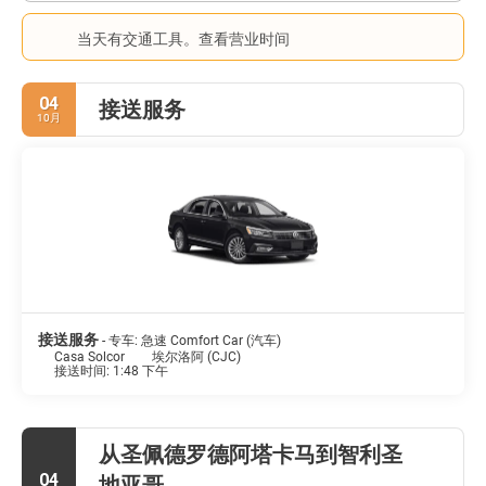
当天有交通工具。查看营业时间
04
接送服务
10月
接送服务
- 专车: 急速 Comfort Car (汽车)
Casa Solcor
埃尔洛阿 (CJC)
接送时间: 1:48 下午
从圣佩德罗德阿塔卡马到智利圣
04
地亚哥