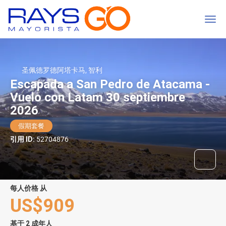
圣佩德罗德阿塔卡马, 智利
Escapada a San Pedro de Atacama -
Vuelo con Latam 30 septiembre
2026
假期套餐
引用 ID:
52704876
每人价格 从
US$909
基于 2 成年人