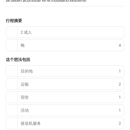
se deben acomodar en el mobiliario existente.
行程摘要
2 成人
晚
4
这个想法包括
目的地
1
运输
2
宿舍
1
活动
1
接送机服务
2