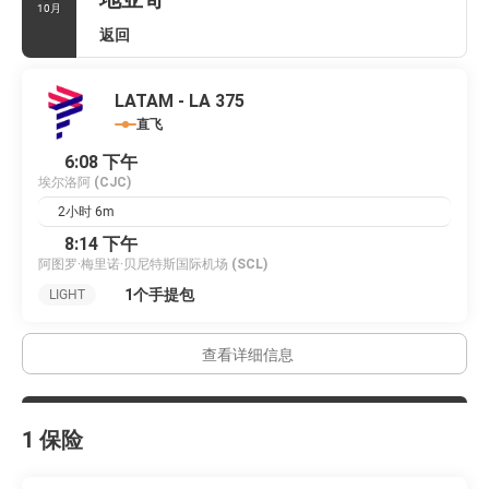
10月
返回
LATAM - LA 375
直飞
6:08 下午
埃尔洛阿
(CJC)
2小时 6m
8:14 下午
阿图罗·梅里诺·贝尼特斯国际机场
(SCL)
1个手提包
LIGHT
查看详细信息
1 保险