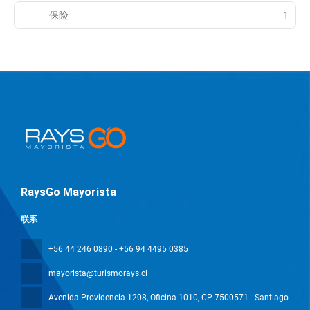
保险
1
RaysGo Mayorista
联系
+56 44 246 0890 - +56 94 4495 0385
mayorista@turismorays.cl
Avenida Providencia 1208, Oficina 1010
, CP 7500571 - Santiago