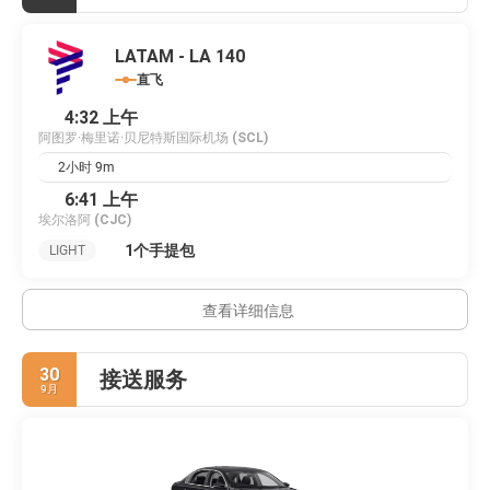
LATAM - LA 140
直飞
4:32 上午
阿图罗·梅里诺·贝尼特斯国际机场
(SCL)
2小时 9m
6:41 上午
埃尔洛阿
(CJC)
1个手提包
LIGHT
查看详细信息
30
接送服务
9月