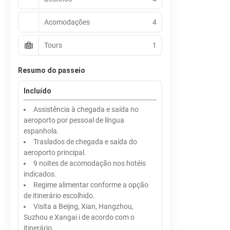
Acomodações
4
Tours
1
Resumo do passeio
Incluído
Assistência à chegada e saída no
aeroporto por pessoal de língua
espanhola.
Traslados de chegada e saída do
aeroporto principal.
9 noites de acomodação nos hotéis
indicados.
Regime alimentar conforme a opção
de itinerário escolhido.
Visita a Beijng, Xian, Hangzhou,
Suzhou e Xangai i de acordo com o
itinerário.