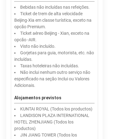
Bebidas não incluídas nas refeições.
Ticket de trem de alta velocidade
Beijing-Xia em classe turística, exceto na
opcão Premium.
Ticket aéreo Beijing - Xian, exceto na
opcão -AIR.
Visto não incluído.
Gorjetas para guia, motorista, etc. não
incluídas.
Taxas hoteleiras não incluídas.
Não inclui nenhum outro serviço não
especificado na seção Inclui ou Valores
Adicionais.
Alojamentos previstos
KUNTAI ROYAL (Todos los productos)
LANDISON PLAZA INTERNATIONAL
HOTEL ZHENJIANG (Todos los
productos)
JIN JIANG TOWER (Todos los