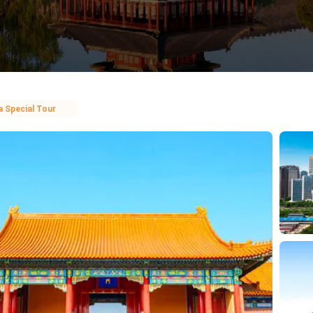
a Special Tour