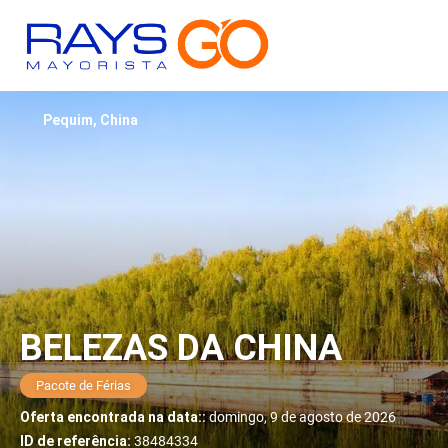
Pequim, China
BELEZAS DA CHINA
Pacote de Férias
Oferta encontrada na data::
domingo, 9 de agosto de 2026
ID de referência:
38484334