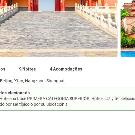
nos
9 Noites
4 Acomodações
Beijing, Xi'an, Hangzhou, Shanghai
de selecionada
Hoteleria base PRIMERA CATEGORIA SUPERIOR, Hoteles 4* y 5*, seleccio
do por ser típico o por su ubicación.)