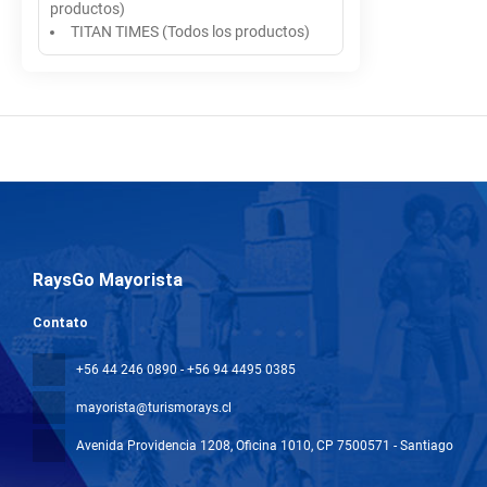
productos)
TITAN TIMES (Todos los productos)
RaysGo Mayorista
Contato
+56 44 246 0890 - +56 94 4495 0385
mayorista@turismorays.cl
Avenida Providencia 1208, Oficina 1010
, CP 7500571 - Santiago