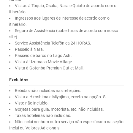
Visitas à Tóquio, Osaka, Nara e Quioto de acordo com o
itinerário.
Ingressos aos lugares de interesse de acordo com o
itinerário.
Seguro de Assistência (coberturas de acordo com nosso
site).
Serviço Assistência Telefônica 24 HORAS.
Passeio à Nara.
Passeio de barco no Lago Ashi.
Visita à Uzumasa Movie Village.
Visita à Gotenba Premiun Outlet Mall.
Excluídos
Bebidas não incluídas nas refeições.
Visita a Hiroshima e Miyajima, exceto na opção -SI
Visto não incluído.
Gorjetas para guia, motorista, etc. não incluídas.
Taxas hoteleiras não incluídas.
Não inclui nenhum outro serviço não especificado na seção
Inclui ou Valores Adicionais.