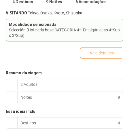
4 Destinos
9 Noites
6 Acomodações
VISITANDO
Tokyo, Osaka, Kyoto, Shizuoka
Modalidade selecionada
Selección (Hotelería base CATEGORIA 4*. En algún caso 4*Sup
o 3*Sup)
Veja detalhes
Resumo da viagem
2 Adultos
Noites
9
Essa idéia inclui
Destinos
4