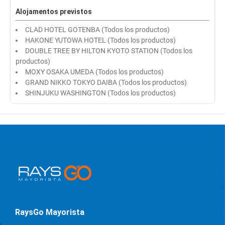
Alojamentos previstos
CLAD HOTEL GOTENBA (Todos los productos)
HAKONE YUTOWA HOTEL (Todos los productos)
DOUBLE TREE BY HILTON KYOTO STATION (Todos los
productos)
MOXY OSAKA UMEDA (Todos los productos)
GRAND NIKKO TOKYO DAIBA (Todos los productos)
SHINJUKU WASHINGTON (Todos los productos)
RaysGo Mayorista