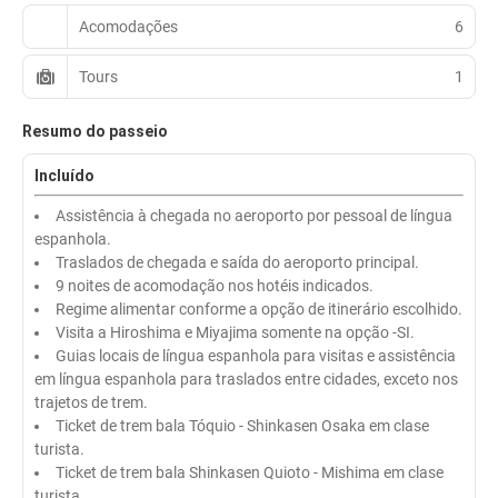
Acomodações
6
Tours
1
Resumo do passeio
Incluído
Assistência à chegada no aeroporto por pessoal de língua
espanhola.
Traslados de chegada e saída do aeroporto principal.
9 noites de acomodação nos hotéis indicados.
Regime alimentar conforme a opção de itinerário escolhido.
Visita a Hiroshima e Miyajima somente na opção -SI.
Guias locais de língua espanhola para visitas e assistência
em língua espanhola para traslados entre cidades, exceto nos
trajetos de trem.
Ticket de trem bala Tóquio - Shinkasen Osaka em clase
turista.
Ticket de trem bala Shinkasen Quioto - Mishima em clase
turista.