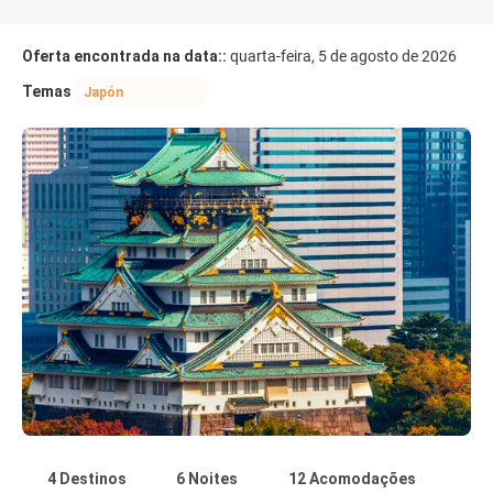
Oferta encontrada na data::
quarta-feira, 5 de agosto de 2026
Temas
Japón
4 Destinos
6 Noites
12 Acomodações