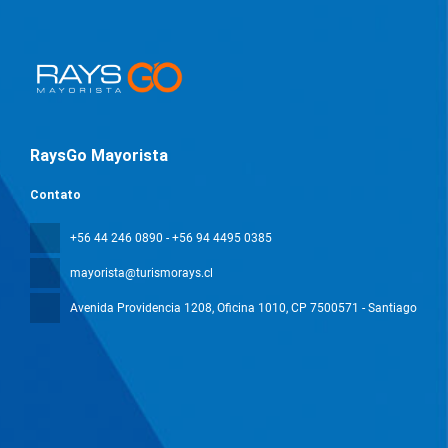
RaysGo Mayorista
Contato
+56 44 246 0890 - +56 94 4495 0385
mayorista@turismorays.cl
Avenida Providencia 1208, Oficina 1010
, CP 7500571 - Santiago