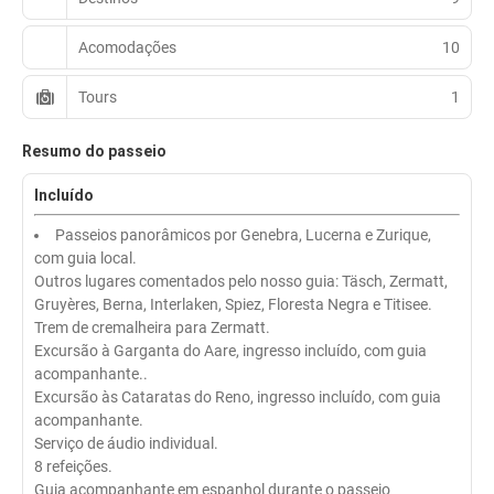
Acomodações
10
Tours
1
Resumo do passeio
Incluído
Passeios panorâmicos por Genebra, Lucerna e Zurique,
com guia local.
Outros lugares comentados pelo nosso guia: Täsch, Zermatt,
Gruyères, Berna, Interlaken, Spiez, Floresta Negra e Titisee.
Trem de cremalheira para Zermatt.
Excursão à Garganta do Aare, ingresso incluído, com guia
acompanhante..
Excursão às Cataratas do Reno, ingresso incluído, com guia
acompanhante.
Serviço de áudio individual.
8 refeições.
Guia acompanhante em espanhol durante o passeio