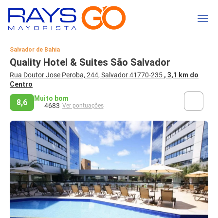
Salvador de Bahía
Quality Hotel & Suites São Salvador
Rua Doutor Jose Peroba, 244, Salvador 41770-235
, 3,1 km do
Centro
Muito bom
8,6
4683
Ver pontuações