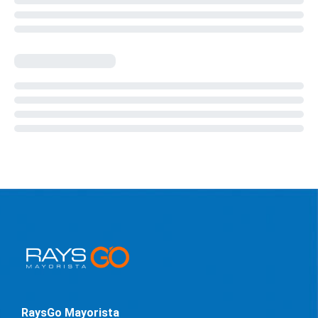
RaysGo Mayorista