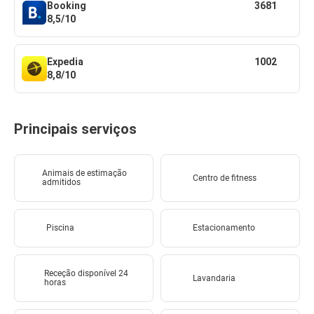
Booking
3681
8,5/10
Expedia
1002
8,8/10
Principais serviços
Animais de estimação
Centro de fitness
admitidos
Piscina
Estacionamento
Receção disponível 24
Lavandaria
horas