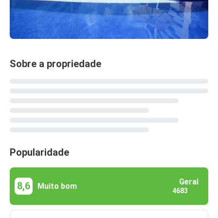
Sobre a propriedade
Popularidade
Geral
8,6
Muito bom
4683