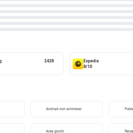
g
2428
Expedia
8/10
Animali non ammessi
Pale
Area giochi
Recep