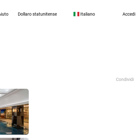
Aiuto
Dollaro statunitense
Italiano
Accedi
Condividi