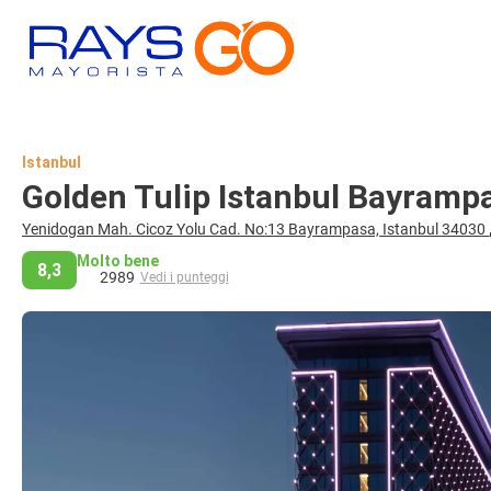
Istanbul
Golden Tulip Istanbul Bayramp
Yenidogan Mah. Cicoz Yolu Cad. No:13 Bayrampasa, Istanbul 34030
Molto bene
8,3
2989
Vedi i punteggi