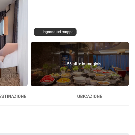
Ingrandisci mappa
56 altre immaginis
ESTINAZIONE
UBICAZIONE