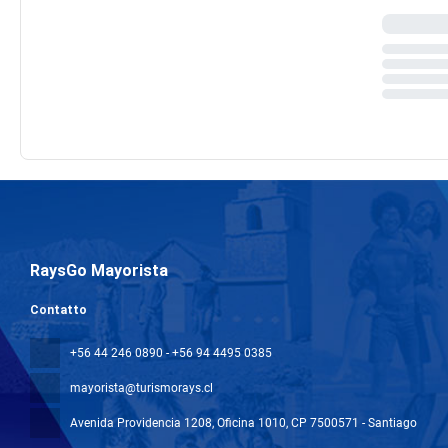
RaysGo Mayorista
Contatto
+56 44 246 0890 - +56 94 4495 0385
mayorista@turismorays.cl
Avenida Providencia 1208, Oficina 1010
, CP 7500571 - Santiago