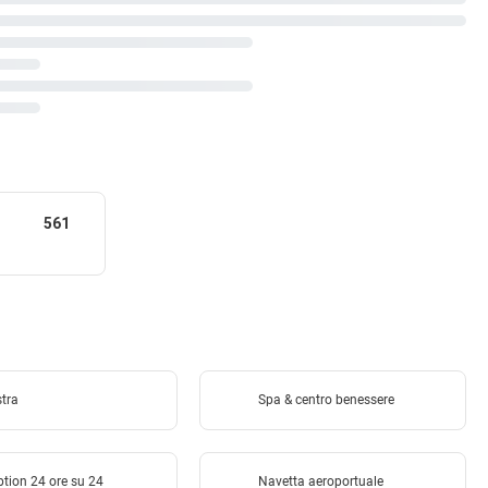
561
stra
Spa & centro benessere
tion 24 ore su 24
Navetta aeroportuale