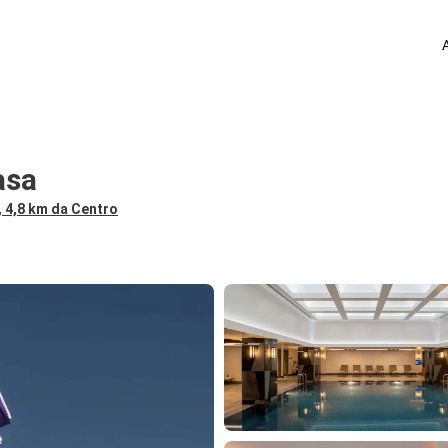
asa
, 4,8 km da Centro