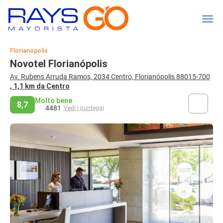
Florianopolis
Novotel Florianópolis
Av. Rubens Arruda Ramos, 2034 Centro, Florianópolis 88015-700
, 1,1 km da Centro
Molto bene
8,7
4481
Vedi i punteggi