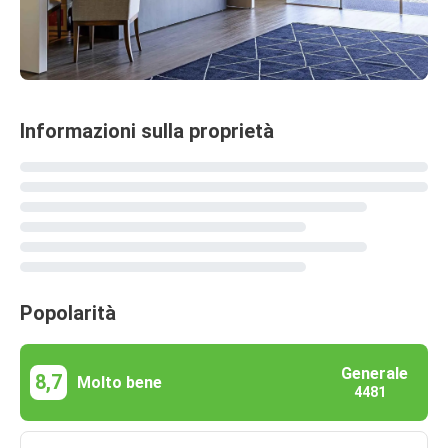
Informazioni sulla proprietà
Popolarità
Generale
8,7
Molto bene
4481