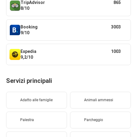
TripAdvisor
865
8/10
Booking
3003
9/10
Expedia
1003
9,2/10
Servizi principali
Adatto alle famiglie
Animali ammessi
Palestra
Parcheggio