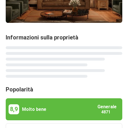
Informazioni sulla proprietà
Popolarità
Generale
8,9
Molto bene
4871