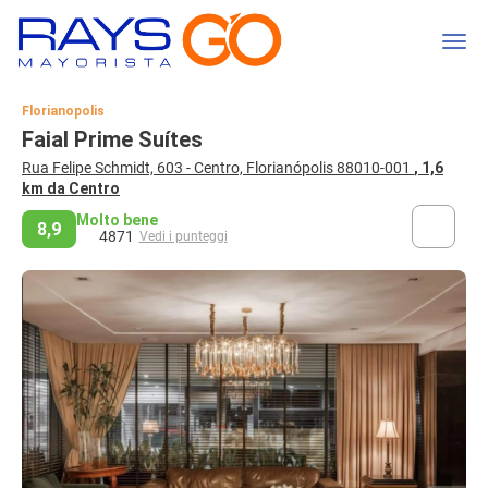
Florianopolis
Faial Prime Suítes
Rua Felipe Schmidt, 603 - Centro, Florianópolis 88010-001
, 1,6
km da Centro
Molto bene
8,9
4871
Vedi i punteggi