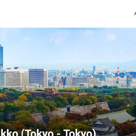
kko (Tokyo - Tokyo)