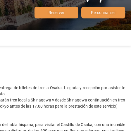
Reserver
Personnaliser
ntrega de billetes de tren a Osaka. Llegada y recepción por asistente
nto.
arán tren local a Shinagawa y desde Shinagawa continuación en tren
kyo antes de las 17.00 horas para la prestación de este servicio)
 de habla hispana, para visitar el Castillo de Osaka, con una increíble
 puede disfrutar de los 600 cerezos en flor que adornan sus jardines.