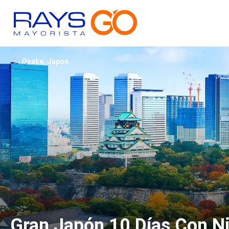
Osaka, Japon
Gran Japón 10 Días Con Ni