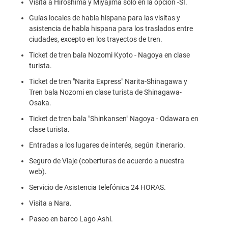
Visita a Hiroshima y Miyajima sólo en la opción -SI.
Guías locales de habla hispana para las visitas y
asistencia de habla hispana para los traslados entre
ciudades, excepto en los trayectos de tren.
Ticket de tren bala Nozomi Kyoto - Nagoya en clase
turista.
Ticket de tren "Narita Express" Narita-Shinagawa y
Tren bala Nozomi en clase turista de Shinagawa-
Osaka.
Ticket de tren bala "Shinkansen" Nagoya - Odawara en
clase turista.
Entradas a los lugares de interés, según itinerario.
Seguro de Viaje (coberturas de acuerdo a nuestra
web).
Servicio de Asistencia telefónica 24 HORAS.
Visita a Nara.
Paseo en barco Lago Ashi.