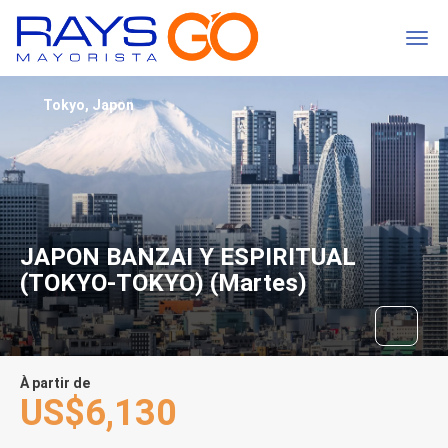
Tokyo, Japon
JAPON BANZAI Y ESPIRITUAL
(TOKYO-TOKYO) (Martes)
À partir de
US$6,130