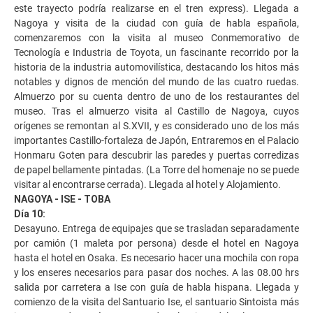
este trayecto podría realizarse en el tren express). Llegada a
Nagoya y visita de la ciudad con guía de habla española,
comenzaremos con la visita al museo Conmemorativo de
Tecnología e Industria de Toyota, un fascinante recorrido por la
historia de la industria automovilística, destacando los hitos más
notables y dignos de mención del mundo de las cuatro ruedas.
Almuerzo por su cuenta dentro de uno de los restaurantes del
museo. Tras el almuerzo visita al Castillo de Nagoya, cuyos
orígenes se remontan al S.XVII, y es considerado uno de los más
importantes Castillo-fortaleza de Japón, Entraremos en el Palacio
Honmaru Goten para descubrir las paredes y puertas corredizas
de papel bellamente pintadas. (La Torre del homenaje no se puede
visitar al encontrarse cerrada). Llegada al hotel y Alojamiento.
NAGOYA - ISE - TOBA
Día 10:
Desayuno. Entrega de equipajes que se trasladan separadamente
por camión (1 maleta por persona) desde el hotel en Nagoya
hasta el hotel en Osaka. Es necesario hacer una mochila con ropa
y los enseres necesarios para pasar dos noches. A las 08.00 hrs
salida por carretera a Ise con guía de habla hispana. Llegada y
comienzo de la visita del Santuario Ise, el santuario Sintoista más