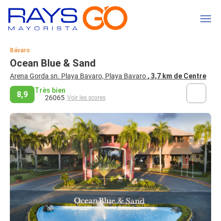
Bávaro
Ocean Blue & Sand
Arena Gorda sn. Playa Bavaro, Playa Bavaro
, 3,7 km de Centre
Très bien
8,9
26065
Voir les scores