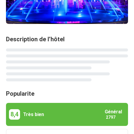
Description de l’hôtel
Popularite
Général
8,4
Très bien
2797