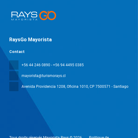
RaysGo Mayorista
Contact
+56 44 246 0890 - +56 94 4495 0385
mayorista@turismorays.cl
Avenida Providencia 1208, Oficina 1010
, CP 7500571 - Santiago
Tous droits réservés Mayorista Rays © 2026
Politique de