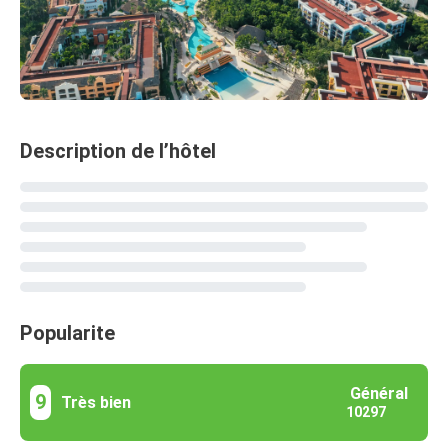
Description de l’hôtel
Popularite
Général
9
Très bien
10297