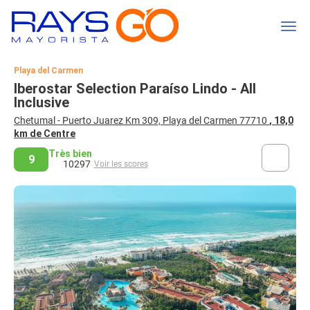
Playa del Carmen
Iberostar Selection Paraíso Lindo - All
Inclusive
Chetumal - Puerto Juarez Km 309, Playa del Carmen 77710
, 18,0
km de Centre
Très bien
9
10297
Voir les scores