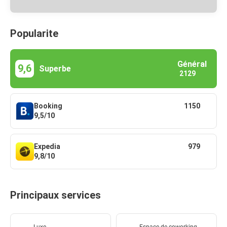
Popularite
Général
9,6
Superbe
2129
Booking
1150
9,5/10
Expedia
979
9,8/10
Principaux services