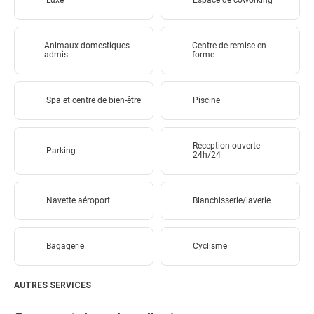
Luxe
Espace de coworking
Animaux domestiques
Centre de remise en
admis
forme
Spa et centre de bien-être
Piscine
Réception ouverte
Parking
24h/24
Navette aéroport
Blanchisserie/laverie
Bagagerie
Cyclisme
AUTRES SERVICES