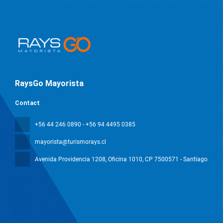
RaysGo Mayorista
Contact
+56 44 246 0890 - +56 94 4495 0385
mayorista@turismorays.cl
Avenida Providencia 1208, Oficina 1010
, CP 7500571 - Santiago