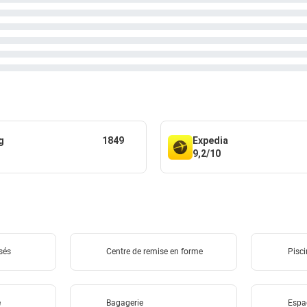
g
1849
Expedia
9,2/10
sés
Centre de remise en forme
Pisci
e
Bagagerie
Espa