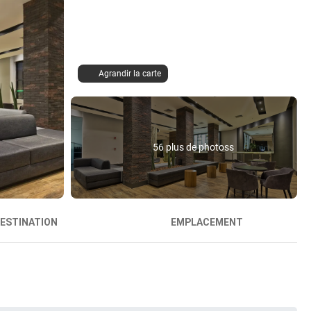
Agrandir la carte
56 plus de photoss
ESTINATION
EMPLACEMENT