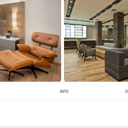
AVIS
D