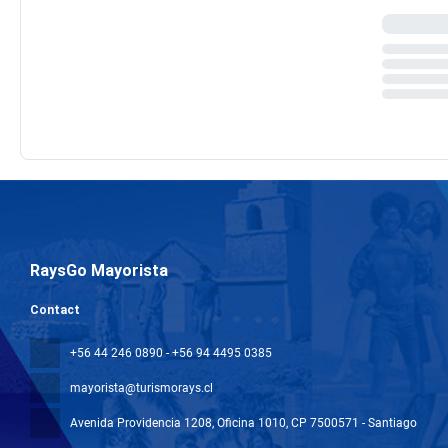
RaysGo Mayorista
Contact
+56 44 246 0890 - +56 94 4495 0385
mayorista@turismorays.cl
Avenida Providencia 1208, Oficina 1010
, CP 7500571 - Santiago