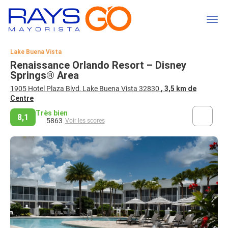
Lake Buena Vista
Renaissance Orlando Resort – Disney
Springs® Area
1905 Hotel Plaza Blvd, Lake Buena Vista 32830
, 3,5 km de
Centre
Très bien
8,1
5863
Voir les scores