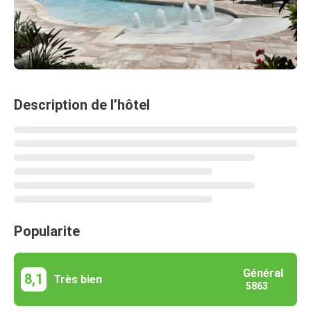
Description de l’hôtel
Popularite
Général
8,1
Très bien
5863