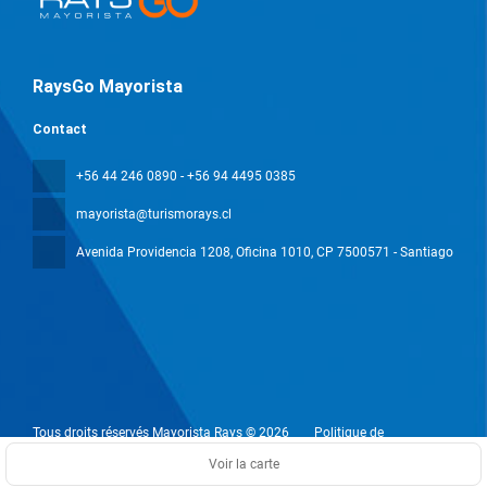
RaysGo Mayorista
Contact
+56 44 246 0890 - +56 94 4495 0385
mayorista@turismorays.cl
Avenida Providencia 1208, Oficina 1010
, CP 7500571 - Santiago
Tous droits réservés Mayorista Rays © 2026
Politique de
confidentialité
Voir la carte