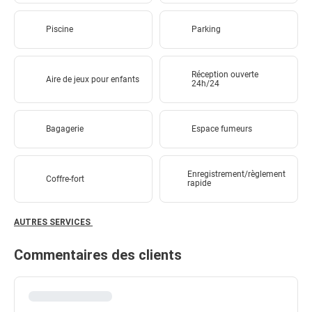
Piscine
Parking
Réception ouverte
Aire de jeux pour enfants
24h/24
Bagagerie
Espace fumeurs
Enregistrement/règlement
Coffre-fort
rapide
AUTRES SERVICES
Commentaires des clients