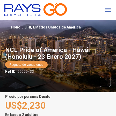
Honolulu HI, Estados Unidos de América
NCL Pride of America - Hawái
(Honolulu - 23 Enero 2027)
Paquete de vacaciones
Ref ID:
55099433
precio por persona Desde
US$2,230
En base a 2 adultos