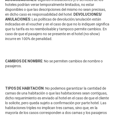
hoteles podrían verse temporalmente limitados, no estar
disponibles o que las descripciones del mismo no sean precisas,
en dicho caso es responsabilidad del hotel.
DEVOLUCIONES/
ANULACIONES
: Las políticas de devolución/anulación están
indicadas en el voucher y en el caso de que no lo indiquen significa
que tu tarifa es no reembolsable y tampoco permite cambios. En
caso de que el pasajero no se presente en el hotel (no-show)
incurre en 100% de penalidad.
CAMBIOS DE NOMBRE
: No se permiten cambios de nombre o
pasajeros.
TIPOS DE HABITACIÓN
: No podemos garantizar la cantidad de
camas de una habitación o que las habitaciones sean contiguas,
dicho requerimiento es enviado al hotel en el caso de que el cliente
lo solicite, pero queda sujeto a confirmación por parte hotel. Las
habitaciones triples no implican tres camas, sino que, en la
mayoría de los casos corresponden a dos camas y los pasajeros