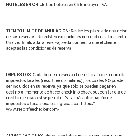
HOTELES EN CHILE
: Los hoteles en Chile incluyen IVA.
TIEMPO LIMITE DE ANULACIÓN:
Revise los plazos de anulación
de sus reservas. No existen excepciones comerciales al respecto.
Una vez finalizada la reserva, se da por hecho que el cliente
aceptas las condiciones de reserva.
IMPUESTOS:
Cada hotel se reserva el derecho a hacer cobro de
impuestos locales (resort fee o similares) , los cuales NO pueden
ser incluidos en su reserva, ya que sólo se pueden pagar en
destino al momento de hacer check in o check out con tarjeta de
crédito o en cash si se permite. Para más información de
impuestos o tasas locales, ingresa acá :
https://
www.resortfeechecker.com/
.
ACOMODACIONES
: algunas instalaciones y/o servicios de los