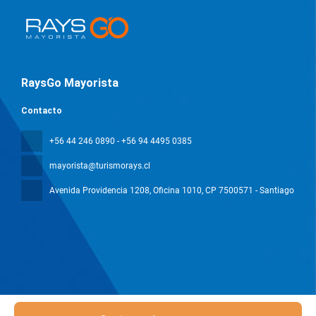
RaysGo Mayorista
Contacto
+56 44 246 0890 - +56 94 4495 0385
mayorista@turismorays.cl
Avenida Providencia 1208, Oficina 1010
, CP 7500571 - Santiago
Todos los derechos reservados Mayorista Rays © 2026
Política de