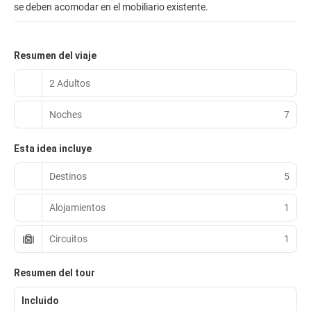
se deben acomodar en el mobiliario existente.
Resumen del viaje
2 Adultos
Noches
7
Esta idea incluye
Destinos
5
Alojamientos
1
Circuitos
1
Resumen del tour
Incluido