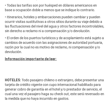
• Todas las tarifas son por huésped en dólares americanos en
base a ocupación doble a menos que se indique lo contrario.
• Itinerarios, hoteles y embarcaciones pueden cambiar y pueden
ocurrir visitas sustitutivas a otros sitios durante su viaje debido a
las fluctuaciones del nivel del agua y otros factores incontrolables,
sin derecho a reclamo ni a compensación y/o devolución.
• El orden de los puertos turísticos y de acoplamiento está sujeto a
cambios de acuerdo con las asignaciones de autoridad portuaria,
razón por la cual no es motivo de reclamo, ni compensación y/o
devolución.
Información importante de leer:
HOTELES:
Todo pasajero chileno o extranjero, debe presentar una
tarjeta de crédito vigente con cupo internacional habilitado para
generar cobro de garantía en el hotel y/o prestador de servicio, el
cual una vez el pasajero haga su check out, este será reversado en
la medida que no haya incurrido en gastos.