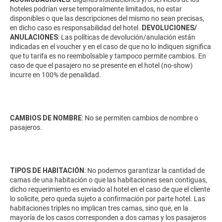
hoteles podrían verse temporalmente limitados, no estar
disponibles o que las descripciones del mismo no sean precisas,
en dicho caso es responsabilidad del hotel.
DEVOLUCIONES/
ANULACIONES
: Las políticas de devolución/anulación están
indicadas en el voucher y en el caso de que no lo indiquen significa
que tu tarifa es no reembolsable y tampoco permite cambios. En
caso de que el pasajero no se presente en el hotel (no-show)
incurre en 100% de penalidad.
CAMBIOS DE NOMBRE
: No se permiten cambios de nombre o
pasajeros.
TIPOS DE HABITACIÓN
: No podemos garantizar la cantidad de
camas de una habitación o que las habitaciones sean contiguas,
dicho requerimiento es enviado al hotel en el caso de que el cliente
lo solicite, pero queda sujeto a confirmación por parte hotel. Las
habitaciones triples no implican tres camas, sino que, en la
mayoría de los casos corresponden a dos camas y los pasajeros