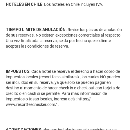
HOTELES EN CHILE
: Los hoteles en Chile incluyen IVA.
TIEMPO LIMITE DE ANULACIÓN:
Revise los plazos de anulación
de sus reservas. No existen excepciones comerciales al respecto.
Una vez finalizada la reserva, se da por hecho que el cliente
aceptas las condiciones de reserva.
IMPUESTOS:
Cada hotel se reserva el derecho a hacer cobro de
impuestos locales (resort fee o similares) , los cuales NO pueden
ser incluidos en su reserva, ya que sólo se pueden pagar en
destino al momento de hacer check in o check out con tarjeta de
crédito o en cash si se permite. Para más información de
impuestos o tasas locales, ingresa acá :
https://
www.resortfeechecker.com/
.
ACOMODACIONES
: algunas instalaciones y/o servicios de los