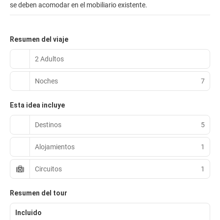
se deben acomodar en el mobiliario existente.
Resumen del viaje
2 Adultos
Noches
7
Esta idea incluye
Destinos
5
Alojamientos
1
Circuitos
1
Resumen del tour
Incluido