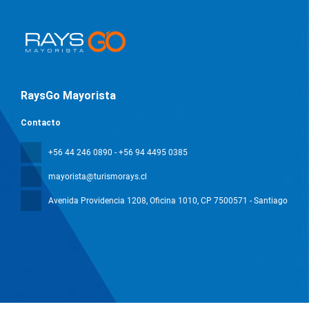
RaysGo Mayorista
Contacto
+56 44 246 0890 - +56 94 4495 0385
mayorista@turismorays.cl
Avenida Providencia 1208, Oficina 1010
, CP 7500571 - Santiago