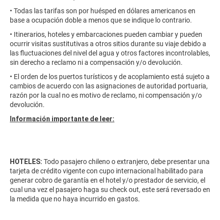
• Todas las tarifas son por huésped en dólares americanos en
base a ocupación doble a menos que se indique lo contrario.
• Itinerarios, hoteles y embarcaciones pueden cambiar y pueden
ocurrir visitas sustitutivas a otros sitios durante su viaje debido a
las fluctuaciones del nivel del agua y otros factores incontrolables,
sin derecho a reclamo ni a compensación y/o devolución.
• El orden de los puertos turísticos y de acoplamiento está sujeto a
cambios de acuerdo con las asignaciones de autoridad portuaria,
razón por la cual no es motivo de reclamo, ni compensación y/o
devolución.
Información importante de leer:
HOTELES:
Todo pasajero chileno o extranjero, debe presentar una
tarjeta de crédito vigente con cupo internacional habilitado para
generar cobro de garantía en el hotel y/o prestador de servicio, el
cual una vez el pasajero haga su check out, este será reversado en
la medida que no haya incurrido en gastos.