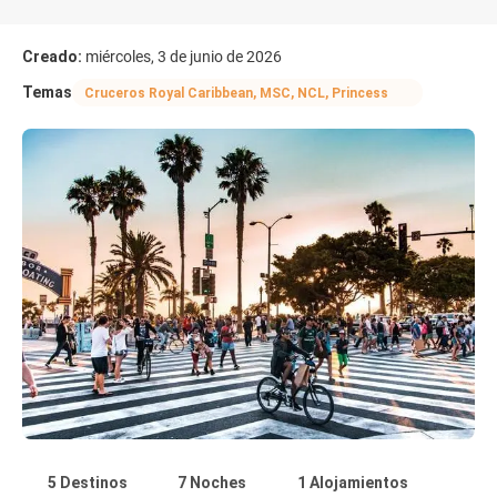
Creado:
miércoles, 3 de junio de 2026
Temas
Cruceros Royal Caribbean, MSC, NCL, Princess
5 Destinos
7 Noches
1 Alojamientos