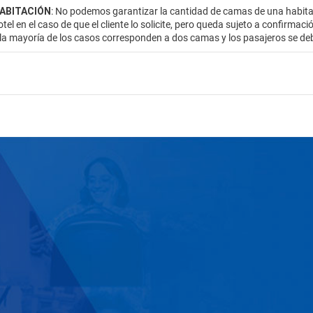
HABITACIÓN
: No podemos garantizar la cantidad de camas de una habitac
otel en el caso de que el cliente lo solicite, pero queda sujeto a confirmac
 la mayoría de los casos corresponden a dos camas y los pasajeros se de