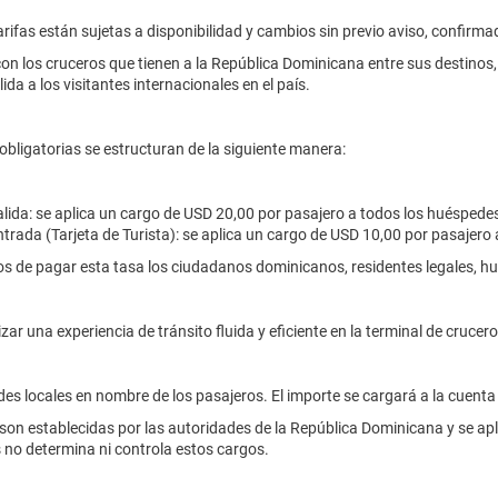
arifas están sujetas a disponibilidad y cambios sin previo aviso, confir
con los cruceros que tienen a la República Dominicana entre sus destino
ida a los visitantes internacionales en el país.
obligatorias se estructuran de la siguiente manera:
alida: se aplica un cargo de USD 20,00 por pasajero a todos los huéspede
ntrada (Tarjeta de Turista): se aplica un cargo de USD 10,00 por pasaje
s de pagar esta tasa los ciudadanos dominicanos, residentes legales, h
zar una experiencia de tránsito fluida y eficiente en la terminal de cruc
des locales en nombre de los pasajeros. El importe se cargará a la cuenta
son establecidas por las autoridades de la República Dominicana y se apl
no determina ni controla estos cargos.