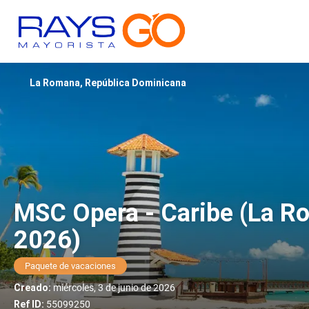
La Romana, República Dominicana
MSC Opera - Caribe (La R
2026)
Paquete de vacaciones
Creado:
miércoles, 3 de junio de 2026
Ref ID:
55099250