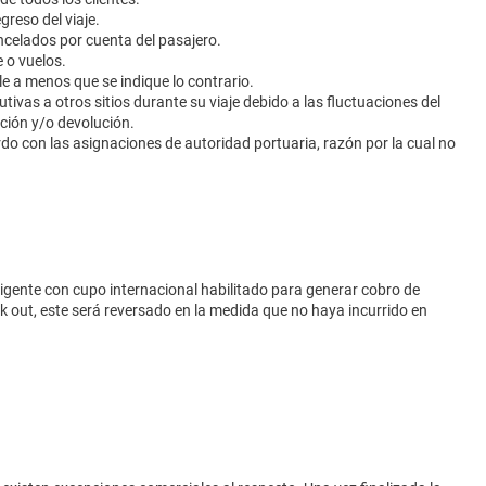
reso del viaje.
ncelados por cuenta del pasajero.
 o vuelos.
e a menos que se indique lo contrario.
tivas a otros sitios durante su viaje debido a las fluctuaciones del
ación y/o devolución.
rdo con las asignaciones de autoridad portuaria, razón por la cual no
vigente con cupo internacional habilitado para generar cobro de
eck out, este será reversado en la medida que no haya incurrido en