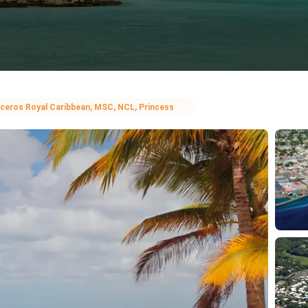
ceros Royal Caribbean, MSC, NCL, Princess