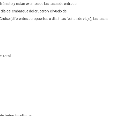
ránsito y están exentos de las tasas de entrada
 día del embarque del crucero y el vuelo de
uise (diferentes aeropuertos o distintas fechas de viaje), las tasas
l total.
de todos los clientes.