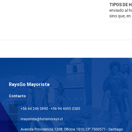
TIPOS DE 
enviado al h
sino que, en
RaysGo Mayorista
Contacto
+56 44 246 0890 - +56 94 4495 0385
mayorista@turismorays.cl
Avenida Providencia 1208, Oficina 1010
, CP 7500571 - Santiago