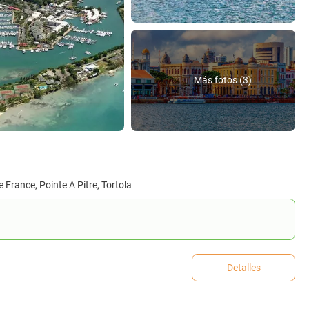
Más fotos (3)
 France, Pointe A Pitre, Tortola
Detalles