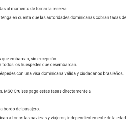
madas al momento de tomar la reserva
s, tenga en cuenta que las autoridades dominicanas cobran tasas de
s que embarcan, sin excepción.
ro a todos los huéspedes que desembarcan.
uéspedes con una visa dominicana válida y ciudadanos brasileños.
eros, MSC Cruises paga estas tasas directamente a
 a bordo del pasajero.
ican a todas las navieras y viajeros, independientemente de la edad.