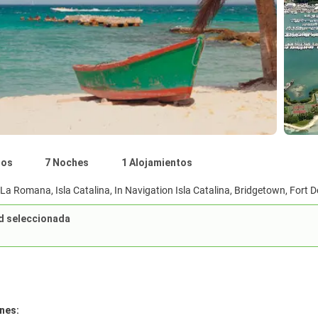
nos
7 Noches
1 Alojamientos
La Romana, Isla Catalina, In Navigation Isla Catalina, Bridgetown, Fort De
d seleccionada
nes: