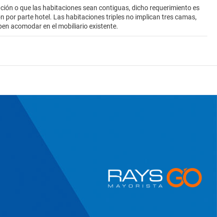
ión o que las habitaciones sean contiguas, dicho requerimiento es
ión por parte hotel. Las habitaciones triples no implican tres camas,
ben acomodar en el mobiliario existente.