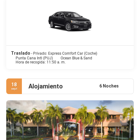
Traslado
- Privado: Express Comfort Car (Coche)
Punta Cana Intl (PUJ)
Ocean Blue & Sand
Hora de recogida: 11:50 a. m.
18
Alojamiento
6 Noches
sept