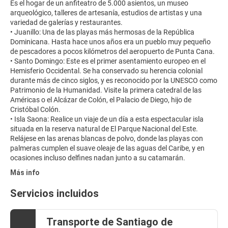
Es el hogar de un anfiteatro de 5.000 asientos, un museo
arqueológico, talleres de artesanía, estudios de artistas y una
variedad de galerías y restaurantes.
• Juanillo: Una de las playas más hermosas de la República
Dominicana. Hasta hace unos años era un pueblo muy pequeño
de pescadores a pocos kilómetros del aeropuerto de Punta Cana.
• Santo Domingo: Este es el primer asentamiento europeo en el
Hemisferio Occidental. Se ha conservado su herencia colonial
durante más de cinco siglos, y es reconocido por la UNESCO como
Patrimonio de la Humanidad. Visite la primera catedral de las
Américas o el Alcázar de Colón, el Palacio de Diego, hijo de
Cristóbal Colón.
• Isla Saona: Realice un viaje de un día a esta espectacular isla
situada en la reserva natural de El Parque Nacional del Este.
Relájese en las arenas blancas de polvo, donde las playas con
palmeras cumplen el suave oleaje de las aguas del Caribe, y en
Más info
Servicios incluidos
Transporte de Santiago de