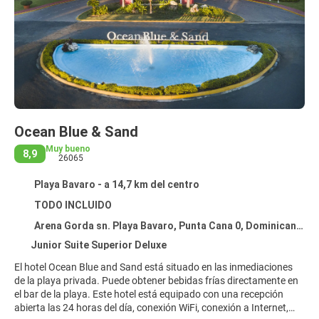
Ocean Blue & Sand
Muy bueno
8,9
26065
Playa Bavaro - a 14,7 km del centro
TODO INCLUIDO
Arena Gorda sn. Playa Bavaro, Punta Cana 0, Dominican Republic, Playa Bavaro
Junior Suite Superior Deluxe
El hotel Ocean Blue and Sand está situado en las inmediaciones
de la playa privada. Puede obtener bebidas frías directamente en
el bar de la playa. Este hotel está equipado con una recepción
abierta las 24 horas del día, conexión WiFi, conexión a Internet,