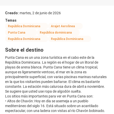
Creado:
martes, 2 de junio de 2026
Temas
República Dominicana
Arajet Aerolinea
Punta Cana
República dominicana
República Dominicana
República Dominicana
Sobre el destino
Punta Cana es un una zona turística en el cabo este de la
República Dominicana. La región es el hogar de un litoral de
playas de arena blanca. Punta Cana tiene un clima tropical,
aunque es ligeramente ventoso, el mar en la zona es
principalmente superficial, con varias piscinas marinas naturales
en la que los visitantes pueden bañarse. El clima es bastante
constante. La estación más calurosa dura de abril a noviembre.
Se sugiere que usted use ropa de algodón suelta.
Los sitios más importantes para ver en Punta Cana son:
• Altos de Chavón: Hoy en día se asemeja a un pueblo
mediterráneo del siglo 16. Está situado sobre un acantilado
espectacular, con una ladera con vistas al río Chavón bobinado.