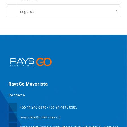
seguros
1
RaysGo Mayorista
Contacto
+56 44 246 0890 - +56 94 4495 0385
mayorista@turismorays.cl