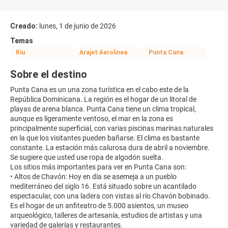
Creado:
lunes, 1 de junio de 2026
Temas
Riu
Arajet Aerolinea
Punta Cana
Sobre el destino
Punta Cana es un una zona turística en el cabo este de la
República Dominicana. La región es el hogar de un litoral de
playas de arena blanca. Punta Cana tiene un clima tropical,
aunque es ligeramente ventoso, el mar en la zona es
principalmente superficial, con varias piscinas marinas naturales
en la que los visitantes pueden bañarse. El clima es bastante
constante. La estación más calurosa dura de abril a noviembre.
Se sugiere que usted use ropa de algodón suelta.
Los sitios más importantes para ver en Punta Cana son:
• Altos de Chavón: Hoy en día se asemeja a un pueblo
mediterráneo del siglo 16. Está situado sobre un acantilado
espectacular, con una ladera con vistas al río Chavón bobinado.
Es el hogar de un anfiteatro de 5.000 asientos, un museo
arqueológico, talleres de artesanía, estudios de artistas y una
variedad de galerías y restaurantes.