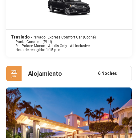
Traslado
- Privado: Express Comfort Car (Coche)
Punta Cana Intl (PUJ)
Riu Palace Macao - Adults Only - All Inclusive
Hora de recogida: 1:15 p. m.
22
Alojamiento
6 Noches
jun