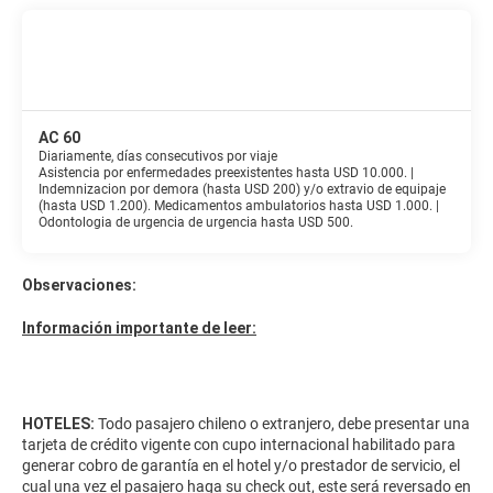
AC 60
Diariamente, días consecutivos por viaje
Asistencia por enfermedades preexistentes hasta USD 10.000. |
Indemnizacion por demora (hasta USD 200) y/o extravio de equipaje
(hasta USD 1.200). Medicamentos ambulatorios hasta USD 1.000. |
Odontologia de urgencia de urgencia hasta USD 500.
Observaciones:
Información importante de leer:
HOTELES:
Todo pasajero chileno o extranjero, debe presentar una
tarjeta de crédito vigente con cupo internacional habilitado para
generar cobro de garantía en el hotel y/o prestador de servicio, el
cual una vez el pasajero haga su check out, este será reversado en