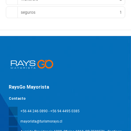
seguros
1
RaysGo Mayorista
Contacto
+56 44 246 0890 - +56 94 4495 0385
mayorista@turismorays.cl