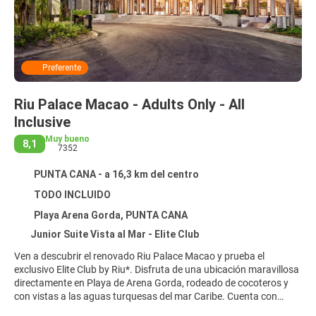
Preferente
Riu Palace Macao - Adults Only - All
Inclusive
Muy bueno
8,1
7352
PUNTA CANA - a 16,3 km del centro
TODO INCLUIDO
Playa Arena Gorda, PUNTA CANA
Junior Suite Vista al Mar - Elite Club
Ven a descubrir el renovado Riu Palace Macao y prueba el
exclusivo Elite Club by Riu*. Disfruta de una ubicación maravillosa
directamente en Playa de Arena Gorda, rodeado de cocoteros y
con vistas a las aguas turquesas del mar Caribe. Cuenta con
varios restaurantes excelentes, un conjunto de piscinas, una