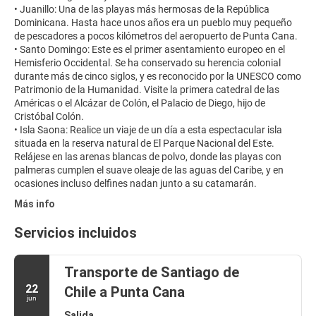
• Juanillo: Una de las playas más hermosas de la República
Dominicana. Hasta hace unos años era un pueblo muy pequeño
de pescadores a pocos kilómetros del aeropuerto de Punta Cana.
• Santo Domingo: Este es el primer asentamiento europeo en el
Hemisferio Occidental. Se ha conservado su herencia colonial
durante más de cinco siglos, y es reconocido por la UNESCO como
Patrimonio de la Humanidad. Visite la primera catedral de las
Américas o el Alcázar de Colón, el Palacio de Diego, hijo de
Cristóbal Colón.
• Isla Saona: Realice un viaje de un día a esta espectacular isla
situada en la reserva natural de El Parque Nacional del Este.
Relájese en las arenas blancas de polvo, donde las playas con
palmeras cumplen el suave oleaje de las aguas del Caribe, y en
Más info
Servicios incluidos
Transporte de Santiago de
22
Chile a Punta Cana
jun
Salida