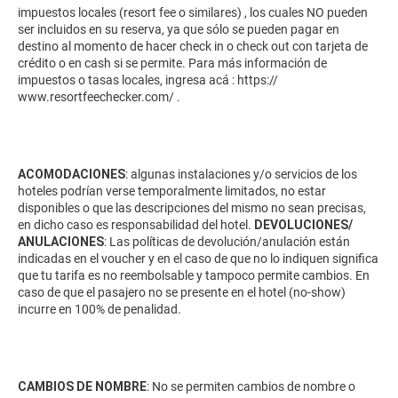
impuestos locales (resort fee o similares) , los cuales NO pueden
ser incluidos en su reserva, ya que sólo se pueden pagar en
destino al momento de hacer check in o check out con tarjeta de
crédito o en cash si se permite. Para más información de
impuestos o tasas locales, ingresa acá :
https://
www.resortfeechecker.com/
.
ACOMODACIONES
: algunas instalaciones y/o servicios de los
hoteles podrían verse temporalmente limitados, no estar
disponibles o que las descripciones del mismo no sean precisas,
en dicho caso es responsabilidad del hotel.
DEVOLUCIONES/
ANULACIONES
: Las políticas de devolución/anulación están
indicadas en el voucher y en el caso de que no lo indiquen significa
que tu tarifa es no reembolsable y tampoco permite cambios. En
caso de que el pasajero no se presente en el hotel (no-show)
incurre en 100% de penalidad.
CAMBIOS DE NOMBRE
: No se permiten cambios de nombre o