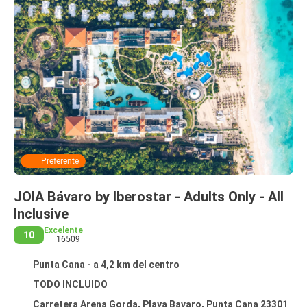
Preferente
JOIA Bávaro by Iberostar - Adults Only - All
Inclusive
Excelente
10
16509
Punta Cana - a 4,2 km del centro
TODO INCLUIDO
Carretera Arena Gorda, Playa Bavaro, Punta Cana 23301