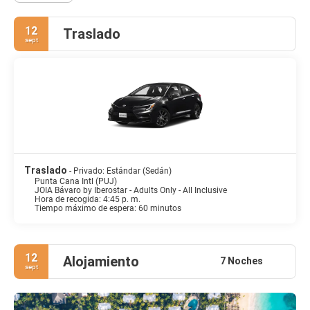
12
Traslado
sept
Traslado
- Privado: Estándar (Sedán)
Punta Cana Intl (PUJ)
JOIA Bávaro by Iberostar - Adults Only - All Inclusive
Hora de recogida: 4:45 p. m.
Tiempo máximo de espera: 60 minutos
12
Alojamiento
7 Noches
sept