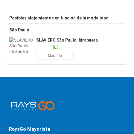
Posibles alojamientos en función de la modalidad
São Paulo
SLAVIERO São Paulo Ibirapuera
8,3
Más info
RaysGo Mayorista