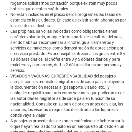
rogamos solicitarnos cotización porque existen muy pocos
hoteles que acepten cuádruples.
No están incluidas en el precio de los programas las tasas de
estancia en las ciudades. En caso de existir serán abonadas por
los clientes en destino.
Las propinas, salvo las indicadas como obligatorias, tienen
carácter voluntario, aunque forma parte de la cultura del país,
siendo habitual recompensar al chófer, guía, camareros y
servicios de maleteros, como demostración de apreciación por
el servicio prestado. Es aconsejable ofrecer a los guías entre 5 y
10 dólares diarios, al chófer entre 3 y 5 dólares diarios y para
maleteros y camareros, de 1 a 2 dólares diarios por persona y
servicio.
VISADOS Y VACUNAS: Es RESPONSABILIDAD del pasajero
cumplir con los requisitos migratorios de cada país, incluyendo
la documentación necesaria (pasaporte, visado, etc.) y
cualquier requisito sanitario como vacunas, que pudieran exigir
las autoridades migratorias de cada país en función de su
nacionalidad. Consulte en su país de origen antes de viajar, las
vacunas, los visados o requisitos de entrada a los lugares a
donde vaya a viajar.
A pasajeros procedentes de zonas endémicas de fiebre amarilla
o que hayan realizado tránsito en un aeropuerto ubicado en un