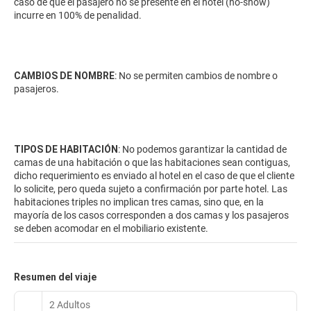
caso de que el pasajero no se presente en el hotel (no-show)
incurre en 100% de penalidad.
CAMBIOS DE NOMBRE
: No se permiten cambios de nombre o
pasajeros.
TIPOS DE HABITACIÓN
: No podemos garantizar la cantidad de
camas de una habitación o que las habitaciones sean contiguas,
dicho requerimiento es enviado al hotel en el caso de que el cliente
lo solicite, pero queda sujeto a confirmación por parte hotel. Las
habitaciones triples no implican tres camas, sino que, en la
mayoría de los casos corresponden a dos camas y los pasajeros
se deben acomodar en el mobiliario existente.
Resumen del viaje
2 Adultos