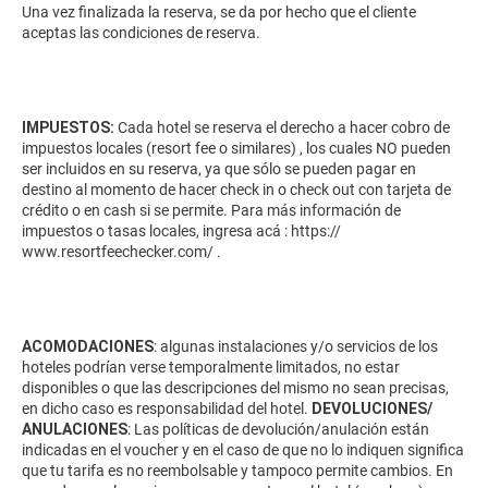
Una vez finalizada la reserva, se da por hecho que el cliente
aceptas las condiciones de reserva.
IMPUESTOS:
Cada hotel se reserva el derecho a hacer cobro de
impuestos locales (resort fee o similares) , los cuales NO pueden
ser incluidos en su reserva, ya que sólo se pueden pagar en
destino al momento de hacer check in o check out con tarjeta de
crédito o en cash si se permite. Para más información de
impuestos o tasas locales, ingresa acá :
https://
www.resortfeechecker.com/
.
ACOMODACIONES
: algunas instalaciones y/o servicios de los
hoteles podrían verse temporalmente limitados, no estar
disponibles o que las descripciones del mismo no sean precisas,
en dicho caso es responsabilidad del hotel.
DEVOLUCIONES/
ANULACIONES
: Las políticas de devolución/anulación están
indicadas en el voucher y en el caso de que no lo indiquen significa
que tu tarifa es no reembolsable y tampoco permite cambios. En