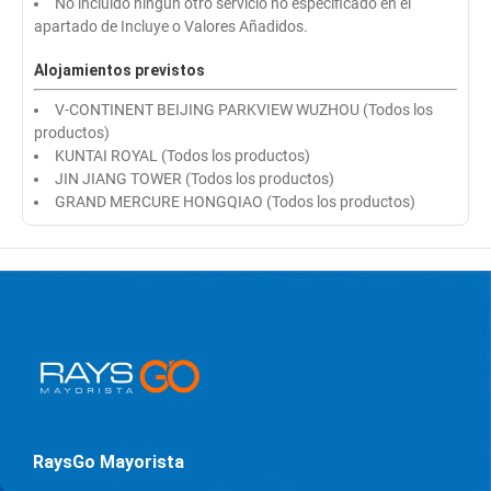
No incluido ningún otro servicio no especificado en el
apartado de Incluye o Valores Añadidos.
Alojamientos previstos
V-CONTINENT BEIJING PARKVIEW WUZHOU (Todos los
productos)
KUNTAI ROYAL (Todos los productos)
JIN JIANG TOWER (Todos los productos)
GRAND MERCURE HONGQIAO (Todos los productos)
RaysGo Mayorista