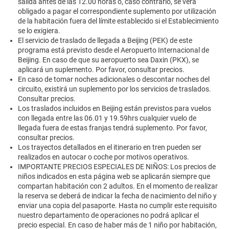
salida antes de las 12.00 horas o, caso contrario, se verá
obligado a pagar el correspondiente suplemento por utilización
de la habitación fuera del límite establecido si el Establecimiento
se lo exigiera.
El servicio de traslado de llegada a Beijing (PEK) de este
programa está previsto desde el Aeropuerto Internacional de
Beijing. En caso de que su aeropuerto sea Daxin (PKX), se
aplicará un suplemento. Por favor, consultar precios.
En caso de tomar noches adicionales o descontar noches del
circuito, existirá un suplemento por los servicios de traslados.
Consultar precios.
Los traslados incluidos en Beijing están previstos para vuelos
con llegada entre las 06.01 y 19.59hrs cualquier vuelo de
llegada fuera de estas franjas tendrá suplemento. Por favor,
consultar precios.
Los trayectos detallados en el itinerario en tren pueden ser
realizados en autocar o coche por motivos operativos.
IMPORTANTE PRECIOS ESPECIALES DE NIÑOS: Los precios de
niños indicados en esta página web se aplicarán siempre que
compartan habitación con 2 adultos. En el momento de realizar
la reserva se deberá de indicar la fecha de nacimiento del niño y
enviar una copia del pasaporte. Hasta no cumplir este requisito
nuestro departamento de operaciones no podrá aplicar el
precio especial. En caso de haber más de 1 niño por habitación,