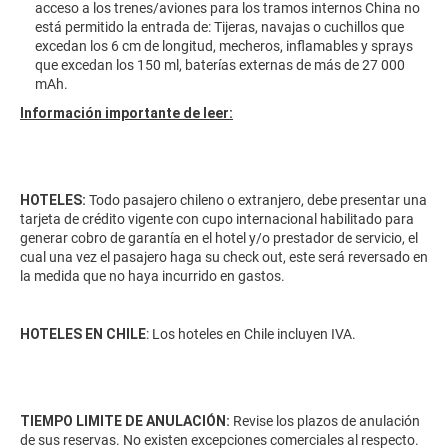
acceso a los trenes/aviones para los tramos internos China no
está permitido la entrada de: Tijeras, navajas o cuchillos que
excedan los 6 cm de longitud, mecheros, inflamables y sprays
que excedan los 150 ml, baterías externas de más de 27 000
mAh.
Información importante de leer:
HOTELES:
Todo pasajero chileno o extranjero, debe presentar una
tarjeta de crédito vigente con cupo internacional habilitado para
generar cobro de garantía en el hotel y/o prestador de servicio, el
cual una vez el pasajero haga su check out, este será reversado en
la medida que no haya incurrido en gastos.
HOTELES EN CHILE
: Los hoteles en Chile incluyen IVA.
TIEMPO LIMITE DE ANULACIÓN:
Revise los plazos de anulación
de sus reservas. No existen excepciones comerciales al respecto.