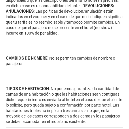
disponibles o que las descripciones del mismo no sean precisas,
en dicho caso es responsabilidad del hotel.
DEVOLUCIONES/
ANULACIONES
: Las políticas de devolución/anulación están
indicadas en el voucher y en el caso de que no lo indiquen significa
que tu tarifa es no reembolsable y tampoco permite cambios. En
caso de que el pasajero no se presente en el hotel (no-show)
incurre en 100% de penalidad.
CAMBIOS DE NOMBRE
: No se permiten cambios de nombre o
pasajeros.
TIPOS DE HABITACIÓN
: No podemos garantizar la cantidad de
camas de una habitación o que las habitaciones sean contiguas,
dicho requerimiento es enviado al hotel en el caso de que el cliente
lo solicite, pero queda sujeto a confirmación por parte hotel. Las
habitaciones triples no implican tres camas, sino que, en la
mayoría de los casos corresponden a dos camas y los pasajeros
se deben acomodar en el mobiliario existente.