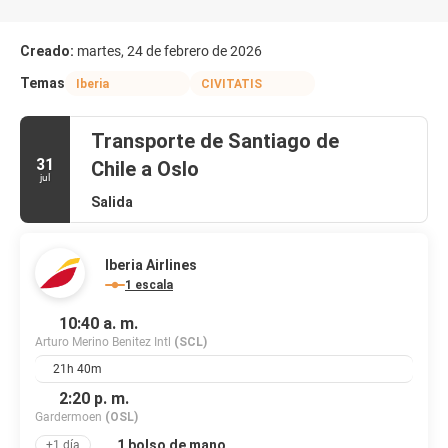
Creado:
martes, 24 de febrero de 2026
Temas
Iberia
CIVITATIS
Transporte de Santiago de
31
Chile a Oslo
jul
Salida
Iberia Airlines
1 escala
10:40 a. m.
Arturo Merino Benitez Intl
(SCL)
21h 40m
2:20 p. m.
Gardermoen
(OSL)
1 bolso de mano
+1 día