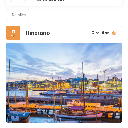
Detalles
01
Itinerario
Circuitos
ago