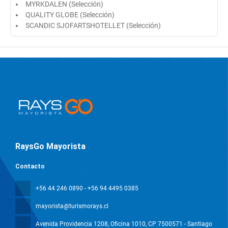
MYRKDALEN (Selección)
QUALITY GLOBE (Selección)
SCANDIC SJOFARTSHOTELLET (Selección)
RaysGo Mayorista
Contacto
+56 44 246 0890 - +56 94 4495 0385
mayorista@turismorays.cl
Avenida Providencia 1208, Oficina 1010
, CP 7500571 - Santiago