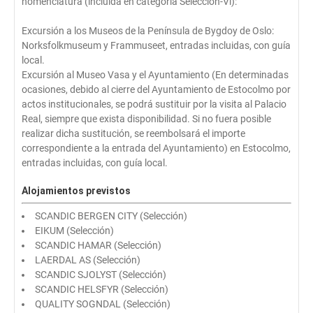
nomenclatura (incluida en categoría Selección-Vi):
Excursión a los Museos de la Península de Bygdoy de Oslo:
Norksfolkmuseum y Frammuseet, entradas incluidas, con guía
local.
Excursión al Museo Vasa y el Ayuntamiento (En determinadas
ocasiones, debido al cierre del Ayuntamiento de Estocolmo por
actos institucionales, se podrá sustituir por la visita al Palacio
Real, siempre que exista disponibilidad. Si no fuera posible
realizar dicha sustitución, se reembolsará el importe
correspondiente a la entrada del Ayuntamiento) en Estocolmo,
entradas incluidas, con guía local.
Alojamientos previstos
SCANDIC BERGEN CITY (Selección)
EIKUM (Selección)
SCANDIC HAMAR (Selección)
LAERDAL AS (Selección)
SCANDIC SJOLYST (Selección)
SCANDIC HELSFYR (Selección)
QUALITY SOGNDAL (Selección)