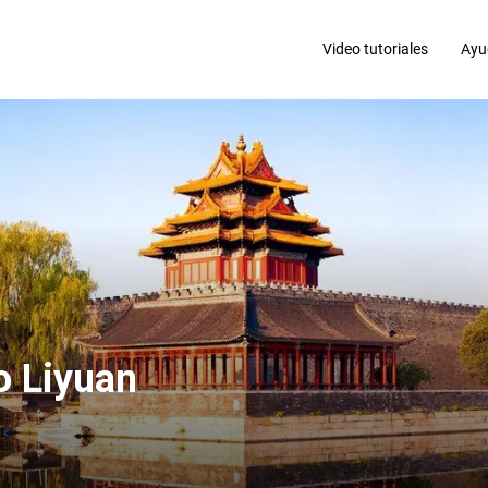
Video tutoriales
Ayu
o Liyuan