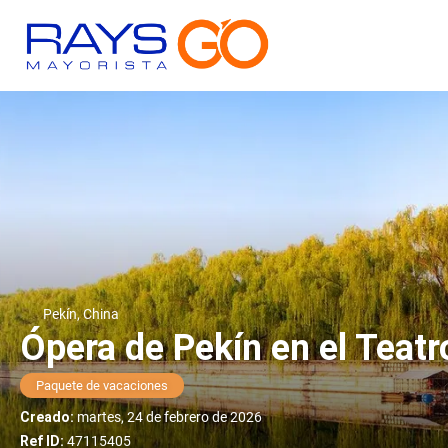
Pekín, China
Ópera de Pekín en el Teatr
Paquete de vacaciones
Creado:
martes, 24 de febrero de 2026
Ref ID:
47115405