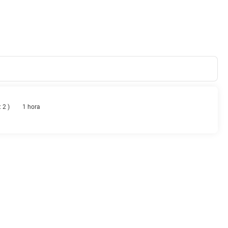
: 2
)
1 hora