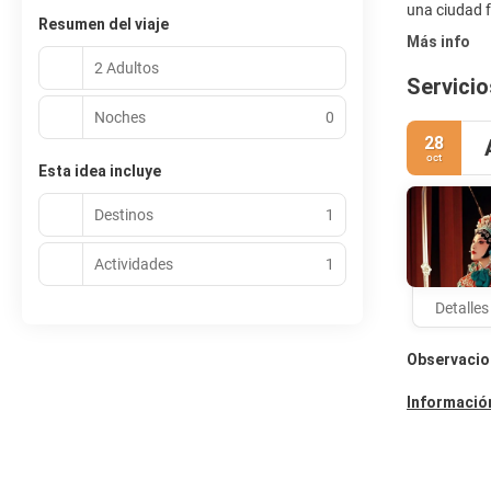
Resumen del viaje
Más info
2 Adultos
Servicio
Noches
0
28
oct
Esta idea incluye
Destinos
1
Actividades
1
Detalles
Observacio
Información