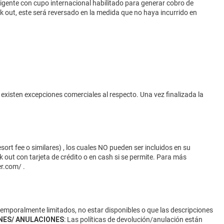
vigente con cupo internacional habilitado para generar cobro de
eck out, este será reversado en la medida que no haya incurrido en
 existen excepciones comerciales al respecto. Una vez finalizada la
ort fee o similares) , los cuales NO pueden ser incluidos en su
 out con tarjeta de crédito o en cash si se permite. Para más
er.com/
.
 temporalmente limitados, no estar disponibles o que las descripciones
NES/ ANULACIONES
: Las políticas de devolución/anulación están