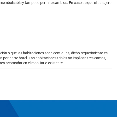
 no reembolsable y tampoco permite cambios. En caso de que el pasajero
ión o que las habitaciones sean contiguas, dicho requerimiento es
ión por parte hotel. Las habitaciones triples no implican tres camas,
ben acomodar en el mobiliario existente.