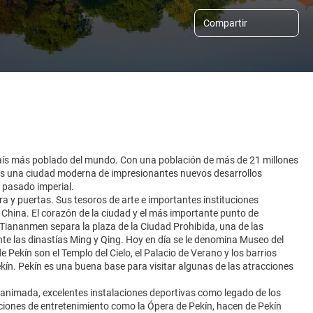
Compartir
el país más poblado del mundo. Con una población de más de 21 millones
es una ciudad moderna de impresionantes nuevos desarrollos
u pasado imperial.
a y puertas. Sus tesoros de arte e importantes instituciones
 China. El corazón de la ciudad y el más importante punto de
 Tiananmen separa la plaza de la Ciudad Prohibida, una de las
ante las dinastías Ming y Qing. Hoy en día se le denomina Museo del
e Pekín son el Templo del Cielo, el Palacio de Verano y los barrios
kín. Pekín es una buena base para visitar algunas de las atracciones
a animada, excelentes instalaciones deportivas como legado de los
iones de entretenimiento como la Ópera de Pekín, hacen de Pekín