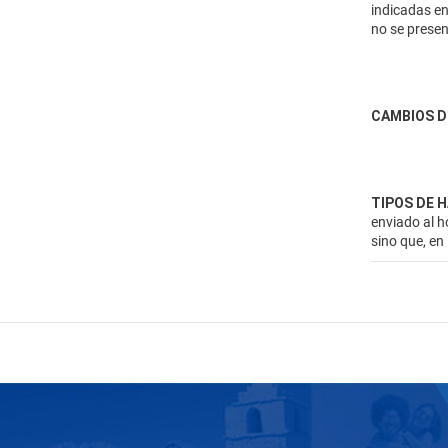
indicadas en
no se presen
CAMBIOS D
TIPOS DE 
enviado al h
sino que, en