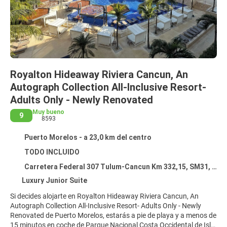
Royalton Hideaway Riviera Cancun, An
Autograph Collection All-Inclusive Resort-
Adults Only - Newly Renovated
Muy bueno
9
8593
Puerto Morelos - a 23,0 km del centro
TODO INCLUIDO
Carretera Federal 307 Tulum-Cancun Km 332,15, SM31, MZ 03, Puerto Morelos 77500
Luxury Junior Suite
Si decides alojarte en Royalton Hideaway Riviera Cancun, An
Autograph Collection All-Inclusive Resort- Adults Only - Newly
Renovated de Puerto Morelos, estarás a pie de playa y a menos de
15 minutos en coche de Parque Nacional Costa Occidental de Isla