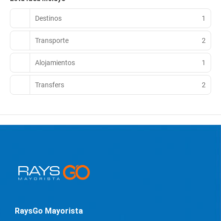
Destinos
1
Transporte
2
Alojamientos
1
Transfers
2
RaysGo Mayorista