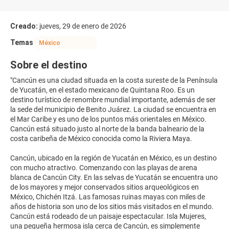
Creado:
jueves, 29 de enero de 2026
Temas
México
Sobre el destino
"Cancún es una ciudad situada en la costa sureste de la Península
de Yucatán, en el estado mexicano de Quintana Roo. Es un
destino turístico de renombre mundial importante, además de ser
la sede del municipio de Benito Juárez. La ciudad se encuentra en
el Mar Caribe y es uno de los puntos más orientales en México.
Cancún está situado justo al norte de la banda balneario de la
costa caribeña de México conocida como la Riviera Maya.
Cancún, ubicado en la región de Yucatán en México, es un destino
con mucho atractivo. Comenzando con las playas de arena
blanca de Cancún City. En las selvas de Yucatán se encuentra uno
de los mayores y mejor conservados sitios arqueológicos en
México, Chichén Itzá. Las famosas ruinas mayas con miles de
años de historia son uno de los sitios más visitados en el mundo.
Cancún está rodeado de un paisaje espectacular. Isla Mujeres,
una pequeña hermosa isla cerca de Cancún, es simplemente