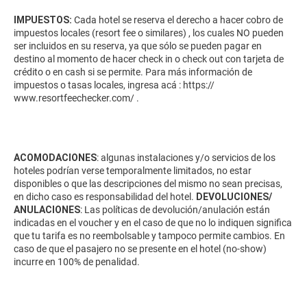
IMPUESTOS:
Cada hotel se reserva el derecho a hacer cobro de
impuestos locales (resort fee o similares) , los cuales NO pueden
ser incluidos en su reserva, ya que sólo se pueden pagar en
destino al momento de hacer check in o check out con tarjeta de
crédito o en cash si se permite. Para más información de
impuestos o tasas locales, ingresa acá :
https://
www.resortfeechecker.com/
.
ACOMODACIONES
: algunas instalaciones y/o servicios de los
hoteles podrían verse temporalmente limitados, no estar
disponibles o que las descripciones del mismo no sean precisas,
en dicho caso es responsabilidad del hotel.
DEVOLUCIONES/
ANULACIONES
: Las políticas de devolución/anulación están
indicadas en el voucher y en el caso de que no lo indiquen significa
que tu tarifa es no reembolsable y tampoco permite cambios. En
caso de que el pasajero no se presente en el hotel (no-show)
incurre en 100% de penalidad.