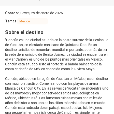
Creado:
jueves, 29 de enero de 2026
Temas
México
Sobre el destino
"Cancún es una ciudad situada en la costa sureste de la Península
de Yucatán, en el estado mexicano de Quintana Roo. Es un
destino turístico de renombre mundial importante, además de ser
la sede del municipio de Benito Juárez. La ciudad se encuentra en
el Mar Caribe y es uno de los puntos más orientales en México.
Cancún está situado justo al norte de la banda balneario de la
costa caribeña de México conocida como la Riviera Maya.
Cancún, ubicado en la región de Yucatán en México, es un destino
con mucho atractivo. Comenzando con las playas de arena
blanca de Cancún City. En las selvas de Yucatán se encuentra uno
de los mayores y mejor conservados sitios arqueológicos en
México, Chichén Itzá. Las famosas ruinas mayas con miles de
años de historia son uno de los sitios más visitados en el mundo.
Cancún está rodeado de un paisaje espectacular. Isla Mujeres,
una pequeña hermosa isla cerca de Cancún, es simplemente