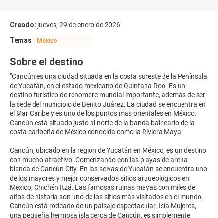
Creado:
jueves, 29 de enero de 2026
Temas
México
Sobre el destino
"Cancún es una ciudad situada en la costa sureste de la Península
de Yucatán, en el estado mexicano de Quintana Roo. Es un
destino turístico de renombre mundial importante, además de ser
la sede del municipio de Benito Juárez. La ciudad se encuentra en
el Mar Caribe y es uno de los puntos más orientales en México.
Cancún está situado justo al norte de la banda balneario de la
costa caribeña de México conocida como la Riviera Maya.
Cancún, ubicado en la región de Yucatán en México, es un destino
con mucho atractivo. Comenzando con las playas de arena
blanca de Cancún City. En las selvas de Yucatán se encuentra uno
de los mayores y mejor conservados sitios arqueológicos en
México, Chichén Itzá. Las famosas ruinas mayas con miles de
años de historia son uno de los sitios más visitados en el mundo.
Cancún está rodeado de un paisaje espectacular. Isla Mujeres,
una pequeña hermosa isla cerca de Cancún, es simplemente