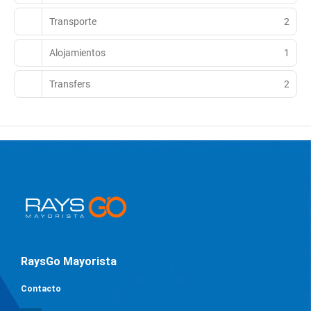
Transporte
2
Alojamientos
1
Transfers
2
RaysGo Mayorista
Contacto