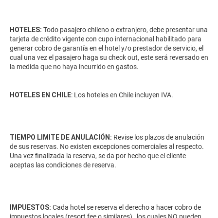
HOTELES:
Todo pasajero chileno o extranjero, debe presentar una
tarjeta de crédito vigente con cupo internacional habilitado para
generar cobro de garantía en el hotel y/o prestador de servicio, el
cual una vez el pasajero haga su check out, este será reversado en
la medida que no haya incurrido en gastos.
HOTELES EN CHILE
: Los hoteles en Chile incluyen IVA.
TIEMPO LIMITE DE ANULACIÓN:
Revise los plazos de anulación
de sus reservas. No existen excepciones comerciales al respecto.
Una vez finalizada la reserva, se da por hecho que el cliente
aceptas las condiciones de reserva.
IMPUESTOS:
Cada hotel se reserva el derecho a hacer cobro de
impuestos locales (resort fee o similares) , los cuales NO pueden