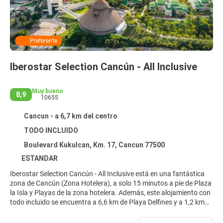
Preferente
Iberostar Selection Cancún - All Inclusive
Muy bueno
8,9
10655
Cancun - a 6,7 km del centro
TODO INCLUIDO
Boulevard Kukulcan, Km. 17, Cancun 77500
ESTANDAR
Iberostar Selection Cancún - All Inclusive está en una fantástica
zona de Cancún (Zona Hotelera), a solo 15 minutos a pie de Plaza
la Isla y Playas de la zona hotelera. Además, este alojamiento con
todo incluido se encuentra a 6,6 km de Playa Delfines y a 1,2 km
de Parque Nacional Costa Occidental de Isla Mujeres, Punta
Cancún y Punta Nizuc.