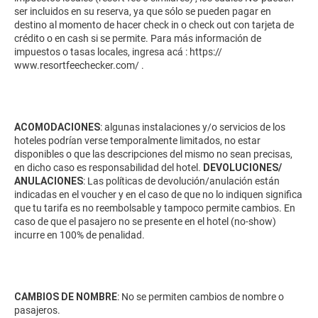
ser incluidos en su reserva, ya que sólo se pueden pagar en
destino al momento de hacer check in o check out con tarjeta de
crédito o en cash si se permite. Para más información de
impuestos o tasas locales, ingresa acá :
https://
www.resortfeechecker.com/
.
ACOMODACIONES
: algunas instalaciones y/o servicios de los
hoteles podrían verse temporalmente limitados, no estar
disponibles o que las descripciones del mismo no sean precisas,
en dicho caso es responsabilidad del hotel.
DEVOLUCIONES/
ANULACIONES
: Las políticas de devolución/anulación están
indicadas en el voucher y en el caso de que no lo indiquen significa
que tu tarifa es no reembolsable y tampoco permite cambios. En
caso de que el pasajero no se presente en el hotel (no-show)
incurre en 100% de penalidad.
CAMBIOS DE NOMBRE
: No se permiten cambios de nombre o
pasajeros.