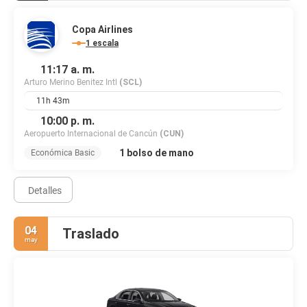
Copa Airlines
1 escala
11:17 a. m.
Arturo Merino Benitez Intl
(SCL)
11h 43m
10:00 p. m.
Aeropuerto Internacional de Cancún
(CUN)
1 bolso de mano
Económica Basic
Detalles
04
Traslado
may