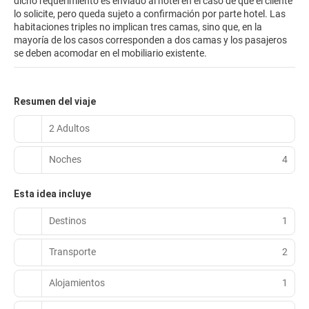
dicho requerimiento es enviado al hotel en el caso de que el cliente
lo solicite, pero queda sujeto a confirmación por parte hotel. Las
habitaciones triples no implican tres camas, sino que, en la
mayoría de los casos corresponden a dos camas y los pasajeros
se deben acomodar en el mobiliario existente.
Resumen del viaje
2 Adultos
Noches
4
Esta idea incluye
Destinos
1
Transporte
2
Alojamientos
1