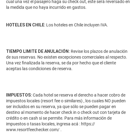
cual una vez el pasajero haga su check out, este será reversado en
la medida que no haya incurrido en gastos.
HOTELES EN CHILE
: Los hoteles en Chile incluyen IVA.
TIEMPO LIMITE DE ANULACIÓN:
Revise los plazos de anulación
de sus reservas. No existen excepciones comerciales al respecto.
Una vez finalizada la reserva, se da por hecho que el cliente
aceptas las condiciones de reserva.
IMPUESTOS:
Cada hotel se reserva el derecho a hacer cobro de
impuestos locales (resort fee o similares) , los cuales NO pueden
ser incluidos en su reserva, ya que sólo se pueden pagar en
destino al momento de hacer check in o check out con tarjeta de
crédito o en cash si se permite. Para más información de
impuestos o tasas locales, ingresa acá :
https://
www.resortfeechecker.com/
.