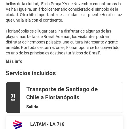
bellos de la ciudad,. En la Praça XV de Novembro encontramos la
Velha Figueira, un árbol centenario considerado el símbolo de la
ciudad. Otro hito importante de la ciudad es el puente Hercilio Luz
que une la isla con el continente.
Florianópolis es el lugar para ir a disfrutar de algunas de las
playas más bellas de Brasil. Además, los visitantes podrán
disfrutar de hermosos paisajes, una cultura interesante y gente
amable. Por todas estas razones, Florianópolis se ha convertido
Más info
Servicios incluidos
Transporte de Santiago de
01
Chile a Florianópolis
ago
Salida
LATAM - LA 718