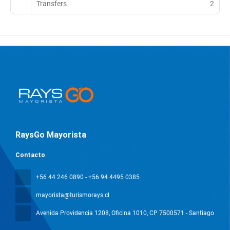
Transfers
2
RaysGo Mayorista
Contacto
+56 44 246 0890 - +56 94 4495 0385
mayorista@turismorays.cl
Avenida Providencia 1208, Oficina 1010
, CP 7500571 - Santiago