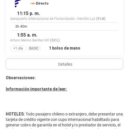
Directo
11:15 p. m.
Aeropuerto Internacional de Florianópolis - Hercílio Luz
(FLN)
3h 40m
1:55 a. m.
Arturo Merino Benitez Intl
(SCL)
1 bolso de mano
+1 día
BASIC
Detalles
Observaciones:
Información importante de leer:
HOTELES:
Todo pasajero chileno o extranjero, debe presentar una
tarjeta de crédito vigente con cupo internacional habilitado para
generar cobro de garantía en el hotel y/o prestador de servicio, el