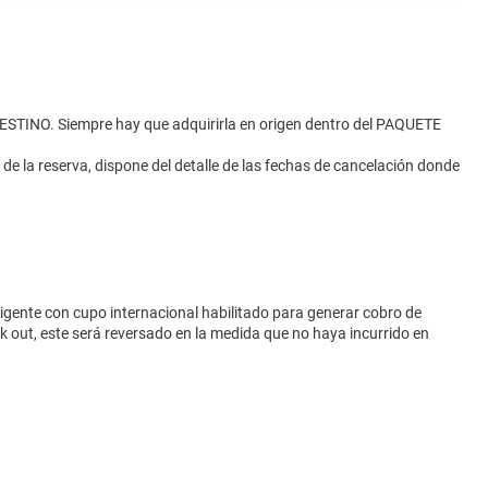
ESTINO. Siempre hay que adquirirla en origen dentro del PAQUETE
 reserva, dispone del detalle de las fechas de cancelación donde
vigente con cupo internacional habilitado para generar cobro de
eck out, este será reversado en la medida que no haya incurrido en