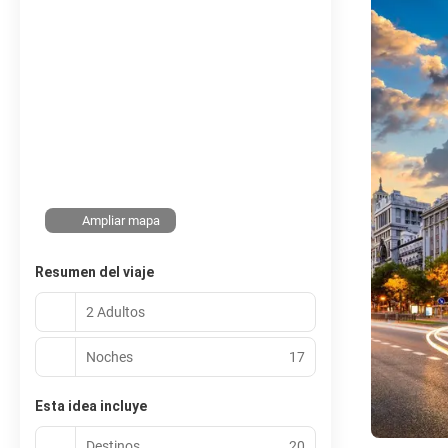
Ampliar mapa
Resumen del viaje
2 Adultos
Noches
17
Esta idea incluye
Destinos
20