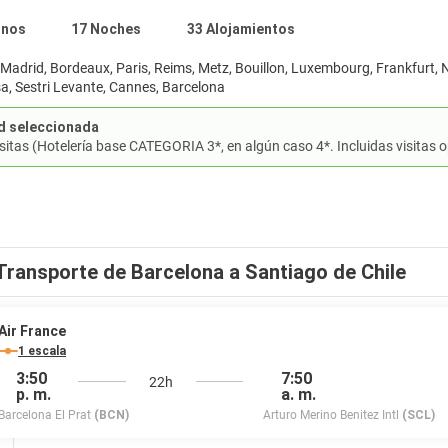
inos
17 Noches
33 Alojamientos
Madrid, Bordeaux, Paris, Reims, Metz, Bouillon, Luxembourg, Frankfurt, 
sa, Sestri Levante, Cannes, Barcelona
d seleccionada
sitas (Hotelería base CATEGORIA 3*, en algún caso 4*. Incluidas visitas 
Transporte de Barcelona a Santiago de Chile
Air France
1 escala
3:50
7:50
22h
p. m.
a. m.
Barcelona El Prat
(BCN)
Arturo Merino Benitez Intl
(SCL)