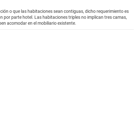
ión o que las habitaciones sean contiguas, dicho requerimiento es
ión por parte hotel. Las habitaciones triples no implican tres camas,
ben acomodar en el mobiliario existente.