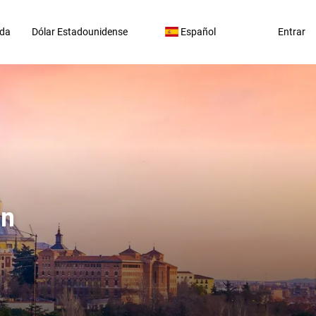
da
Dólar Estadounidense
Español
Entrar
on