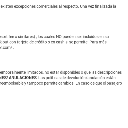
 existen excepciones comerciales al respecto. Una vez finalizada la
ort fee o similares) , los cuales NO pueden ser incluidos en su
 out con tarjeta de crédito o en cash si se permite. Para más
er.com/
.
 temporalmente limitados, no estar disponibles o que las descripciones
NES/ ANULACIONES
: Las políticas de devolución/anulación están
 no reembolsable y tampoco permite cambios. En caso de que el pasajero