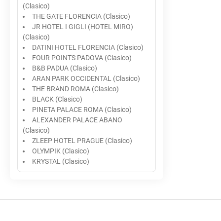
(Clasico)
THE GATE FLORENCIA (Clasico)
JR HOTEL I GIGLI (HOTEL MIRO)
(Clasico)
DATINI HOTEL FLORENCIA (Clasico)
FOUR POINTS PADOVA (Clasico)
B&B PADUA (Clasico)
ARAN PARK OCCIDENTAL (Clasico)
THE BRAND ROMA (Clasico)
BLACK (Clasico)
PINETA PALACE ROMA (Clasico)
ALEXANDER PALACE ABANO
(Clasico)
ZLEEP HOTEL PRAGUE (Clasico)
OLYMPIK (Clasico)
KRYSTAL (Clasico)