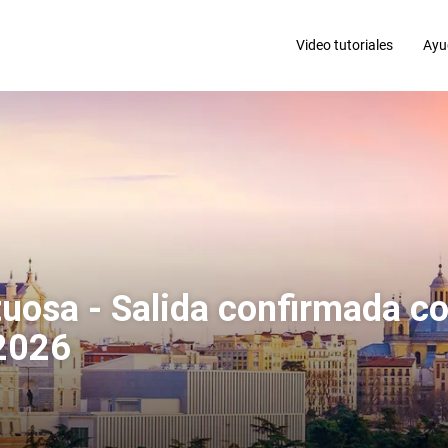
Video tutoriales
Ayu
uosa - Salida confirmada c
 2026