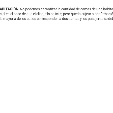
HABITACIÓN
: No podemos garantizar la cantidad de camas de una habitac
otel en el caso de que el cliente lo solicite, pero queda sujeto a confirmac
 la mayoría de los casos corresponden a dos camas y los pasajeros se de