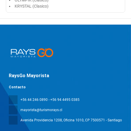
OLYMPIK (Clasico)
KRYSTAL (Clasico)
RaysGo Mayorista
Contacto
+56 44 246 0890 - +56 94 4495 0385
mayorista@turismorays.cl
Avenida Providencia 1208, Oficina 1010
, CP 7500571 - Santiago