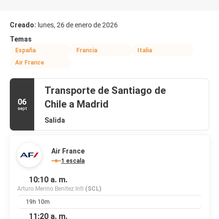
Creado:
lunes, 26 de enero de 2026
Temas
España
Francia
Italia
Air France
Transporte de Santiago de
06
Chile a Madrid
sept
Salida
Air France
1 escala
10:10 a. m.
Arturo Merino Benitez Intl
(SCL)
19h 10m
11:20 a. m.