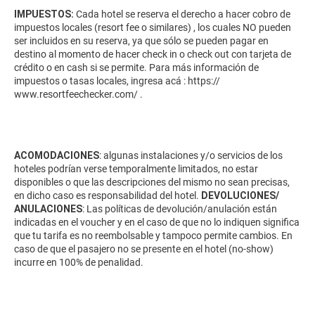
IMPUESTOS:
Cada hotel se reserva el derecho a hacer cobro de
impuestos locales (resort fee o similares) , los cuales NO pueden
ser incluidos en su reserva, ya que sólo se pueden pagar en
destino al momento de hacer check in o check out con tarjeta de
crédito o en cash si se permite. Para más información de
impuestos o tasas locales, ingresa acá :
https://
www.resortfeechecker.com/
.
ACOMODACIONES
: algunas instalaciones y/o servicios de los
hoteles podrían verse temporalmente limitados, no estar
disponibles o que las descripciones del mismo no sean precisas,
en dicho caso es responsabilidad del hotel.
DEVOLUCIONES/
ANULACIONES
: Las políticas de devolución/anulación están
indicadas en el voucher y en el caso de que no lo indiquen significa
que tu tarifa es no reembolsable y tampoco permite cambios. En
caso de que el pasajero no se presente en el hotel (no-show)
incurre en 100% de penalidad.