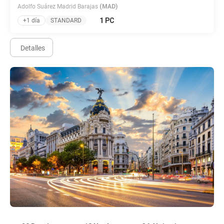
Adolfo Suárez Madrid Barajas
(MAD)
1 PC
+1 día
STANDARD
Detalles