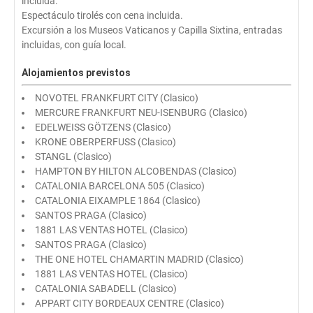
incluida.
Espectáculo tirolés con cena incluida.
Excursión a los Museos Vaticanos y Capilla Sixtina, entradas
incluidas, con guía local.
Alojamientos previstos
NOVOTEL FRANKFURT CITY (Clasico)
MERCURE FRANKFURT NEU-ISENBURG (Clasico)
EDELWEISS GÖTZENS (Clasico)
KRONE OBERPERFUSS (Clasico)
STANGL (Clasico)
HAMPTON BY HILTON ALCOBENDAS (Clasico)
CATALONIA BARCELONA 505 (Clasico)
CATALONIA EIXAMPLE 1864 (Clasico)
SANTOS PRAGA (Clasico)
1881 LAS VENTAS HOTEL (Clasico)
SANTOS PRAGA (Clasico)
THE ONE HOTEL CHAMARTIN MADRID (Clasico)
1881 LAS VENTAS HOTEL (Clasico)
CATALONIA SABADELL (Clasico)
APPART CITY BORDEAUX CENTRE (Clasico)