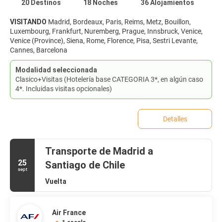
20 Destinos
18 Noches
36 Alojamientos
VISITANDO
Madrid, Bordeaux, Paris, Reims, Metz, Bouillon,
Luxembourg, Frankfurt, Nuremberg, Prague, Innsbruck, Venice,
Venice (Province), Siena, Rome, Florence, Pisa, Sestri Levante,
Cannes, Barcelona
Modalidad seleccionada
Clasico+Visitas (Hotelería base CATEGORIA 3*, en algún caso
4*. Incluidas visitas opcionales)
Detalles
Transporte de Madrid a
25
Santiago de Chile
sept
Vuelta
Air France