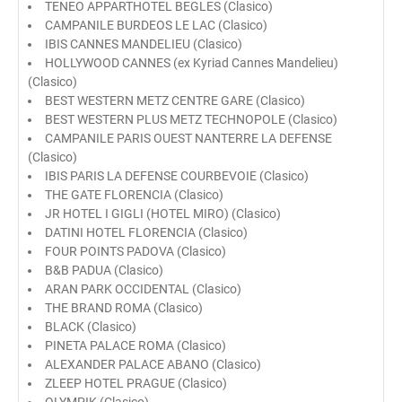
TENEO APPARTHOTEL BEGLES (Clasico)
CAMPANILE BURDEOS LE LAC (Clasico)
IBIS CANNES MANDELIEU (Clasico)
HOLLYWOOD CANNES (ex Kyriad Cannes Mandelieu)
(Clasico)
BEST WESTERN METZ CENTRE GARE (Clasico)
BEST WESTERN PLUS METZ TECHNOPOLE (Clasico)
CAMPANILE PARIS OUEST NANTERRE LA DEFENSE
(Clasico)
IBIS PARIS LA DEFENSE COURBEVOIE (Clasico)
THE GATE FLORENCIA (Clasico)
JR HOTEL I GIGLI (HOTEL MIRO) (Clasico)
DATINI HOTEL FLORENCIA (Clasico)
FOUR POINTS PADOVA (Clasico)
B&B PADUA (Clasico)
ARAN PARK OCCIDENTAL (Clasico)
THE BRAND ROMA (Clasico)
BLACK (Clasico)
PINETA PALACE ROMA (Clasico)
ALEXANDER PALACE ABANO (Clasico)
ZLEEP HOTEL PRAGUE (Clasico)