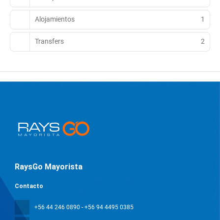
Alojamientos
1
Transfers
2
RaysGo Mayorista
Contacto
+56 44 246 0890 - +56 94 4495 0385