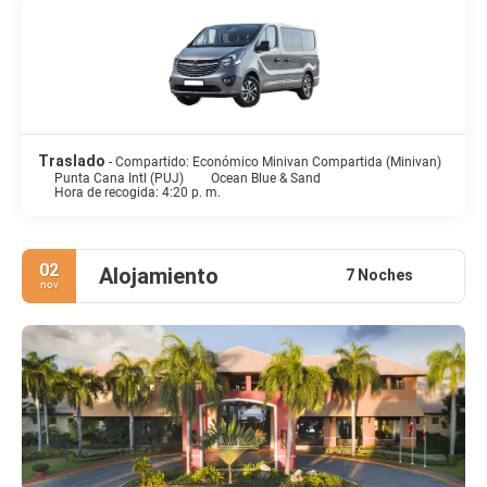
Traslado
- Compartido: Económico Minivan Compartida (Minivan)
Punta Cana Intl (PUJ)
Ocean Blue & Sand
Hora de recogida: 4:20 p. m.
02
Alojamiento
7 Noches
nov