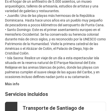
Es el hogar de un anfiteatro de 5.000 asientos, un museo
arqueológico, talleres de artesanía, estudios de artistas y una
variedad de galerías y restaurantes.
• Juanillo: Una de las playas más hermosas de la República
Dominicana. Hasta hace unos años era un pueblo muy pequeño
de pescadores a pocos kilómetros del aeropuerto de Punta Cana.
• Santo Domingo: Este es el primer asentamiento europeo en el
Hemisferio Occidental. Se ha conservado su herencia colonial
durante más de cinco siglos, y es reconocido por la UNESCO como
Patrimonio de la Humanidad. Visite la primera catedral de las
Américas o el Alcázar de Colón, el Palacio de Diego, hijo de
Cristóbal Colón.
• Isla Saona: Realice un viaje de un día a esta espectacular isla
situada en la reserva natural de El Parque Nacional del Este.
Relájese en las arenas blancas de polvo, donde las playas con
palmeras cumplen el suave oleaje de las aguas del Caribe, y en
Más info
Servicios incluidos
Transporte de Santiago de