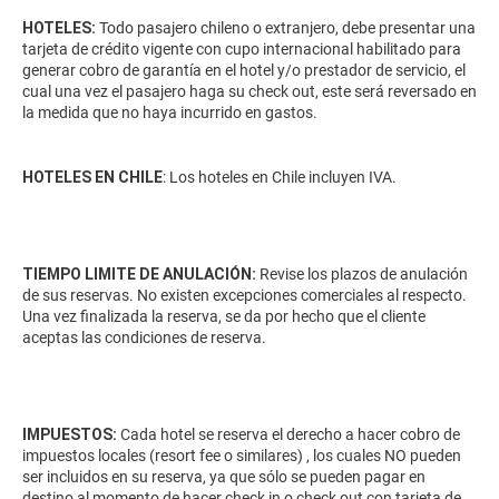
HOTELES:
Todo pasajero chileno o extranjero, debe presentar una
tarjeta de crédito vigente con cupo internacional habilitado para
generar cobro de garantía en el hotel y/o prestador de servicio, el
cual una vez el pasajero haga su check out, este será reversado en
la medida que no haya incurrido en gastos.
HOTELES EN CHILE
: Los hoteles en Chile incluyen IVA.
TIEMPO LIMITE DE ANULACIÓN:
Revise los plazos de anulación
de sus reservas. No existen excepciones comerciales al respecto.
Una vez finalizada la reserva, se da por hecho que el cliente
aceptas las condiciones de reserva.
IMPUESTOS:
Cada hotel se reserva el derecho a hacer cobro de
impuestos locales (resort fee o similares) , los cuales NO pueden
ser incluidos en su reserva, ya que sólo se pueden pagar en
destino al momento de hacer check in o check out con tarjeta de